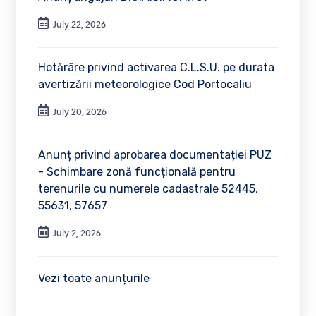
July 22, 2026
Hotărâre privind activarea C.L.S.U. pe durata
avertizării meteorologice Cod Portocaliu
July 20, 2026
Anunț privind aprobarea documentației PUZ
- Schimbare zonă funcțională pentru
terenurile cu numerele cadastrale 52445,
55631, 57657
July 2, 2026
Vezi toate anunțurile