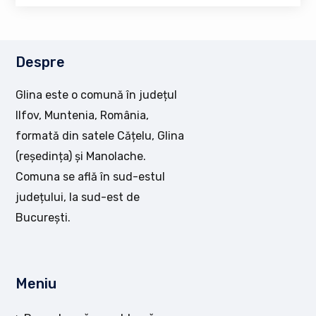
Despre
Glina este o comună în județul
Ilfov, Muntenia, România,
formată din satele Cățelu, Glina
(reședința) și Manolache.
Comuna se află în sud-estul
județului, la sud-est de
București.
Meniu