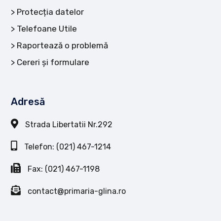
Protecția datelor
Telefoane Utile
Raportează o problemă
Cereri și formulare
Adresă
Strada Libertatii Nr.292
Telefon: (021) 467-1214
Fax: (021) 467-1198
contact@primaria-glina.ro