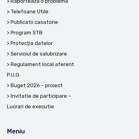
Raportează o problemă
Telefoane Utile
Publicatii casatorie
Program STB
Protecția datelor
Serviciul de salubrizare
Regulament local aferent
P.U.G.
Buget 2026 – proiect
Invitatie de participare –
Lucrari de executie
Meniu