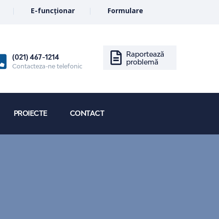
E-funcționar
Formulare
Raportează
(021) 467-1214
problemă
Contacteza-ne telefonic
PROIECTE
CONTACT