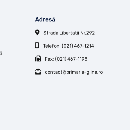
Adresă
Strada Libertatii Nr.292
Telefon: (021) 467-1214
ă
Fax: (021) 467-1198
contact@primaria-glina.ro