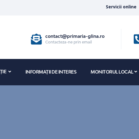
Servicii online
contact@primaria-glina.ro
Contacteza-ne prin email
ȚIE
INFORMAȚII DE INTERES
MONITORUL LOCAL