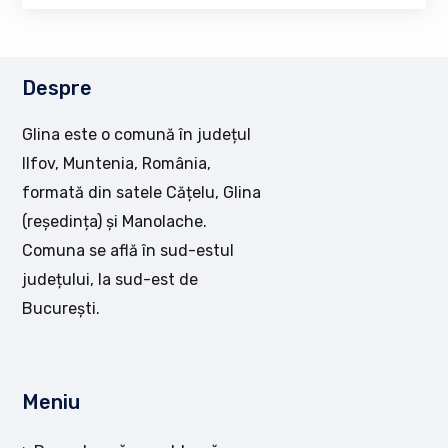
Despre
Glina este o comună în județul
Ilfov, Muntenia, România,
formată din satele Cățelu, Glina
(reședința) și Manolache.
Comuna se află în sud-estul
județului, la sud-est de
București.
Meniu