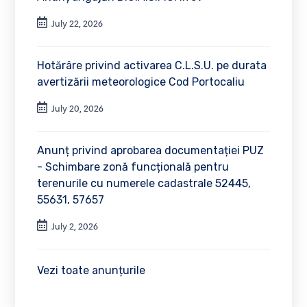
July 22, 2026
Hotărâre privind activarea C.L.S.U. pe durata
avertizării meteorologice Cod Portocaliu
July 20, 2026
Anunț privind aprobarea documentației PUZ
- Schimbare zonă funcțională pentru
terenurile cu numerele cadastrale 52445,
55631, 57657
July 2, 2026
Vezi toate anunțurile