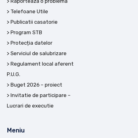
Raportează o problemă
Telefoane Utile
Publicatii casatorie
Program STB
Protecția datelor
Serviciul de salubrizare
Regulament local aferent
P.U.G.
Buget 2026 – proiect
Invitatie de participare –
Lucrari de executie
Meniu