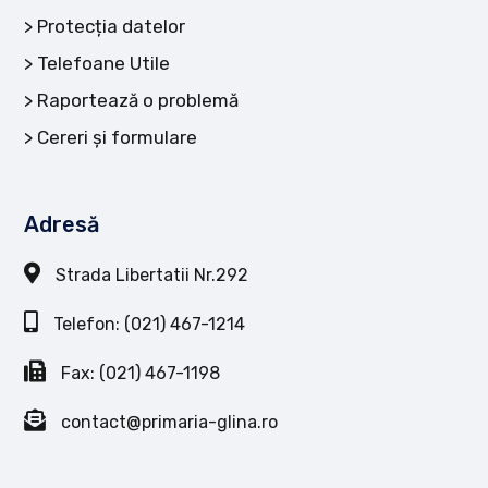
Protecția datelor
Telefoane Utile
Raportează o problemă
Cereri și formulare
Adresă
Strada Libertatii Nr.292
Telefon: (021) 467-1214
Fax: (021) 467-1198
contact@primaria-glina.ro