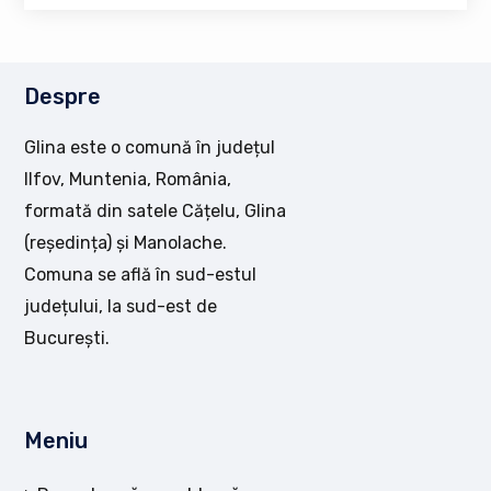
Despre
Glina este o comună în județul
Ilfov, Muntenia, România,
formată din satele Cățelu, Glina
(reședința) și Manolache.
Comuna se află în sud-estul
județului, la sud-est de
București.
Meniu