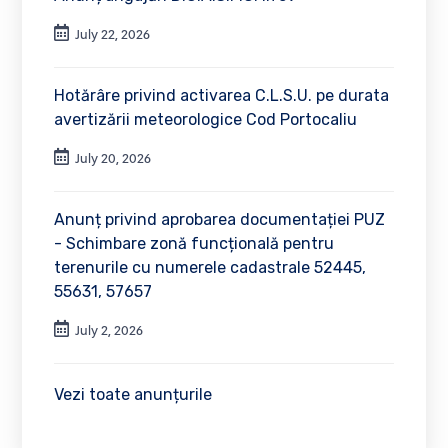
July 22, 2026
Hotărâre privind activarea C.L.S.U. pe durata
avertizării meteorologice Cod Portocaliu
July 20, 2026
Anunț privind aprobarea documentației PUZ
- Schimbare zonă funcțională pentru
terenurile cu numerele cadastrale 52445,
55631, 57657
July 2, 2026
Vezi toate anunțurile