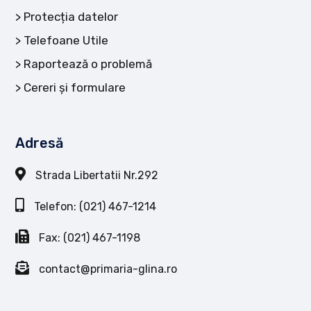
Protecția datelor
Telefoane Utile
Raportează o problemă
Cereri și formulare
Adresă
Strada Libertatii Nr.292
Telefon: (021) 467-1214
Fax: (021) 467-1198
contact@primaria-glina.ro