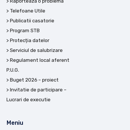
Raportează o problemă
Telefoane Utile
Publicatii casatorie
Program STB
Protecția datelor
Serviciul de salubrizare
Regulament local aferent
P.U.G.
Buget 2026 – proiect
Invitatie de participare –
Lucrari de executie
Meniu