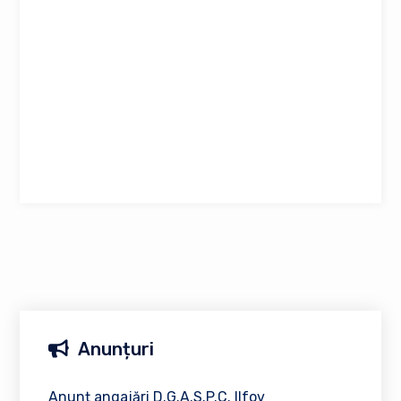
Anunțuri
Anunț angajări D.G.A.S.P.C. Ilfov