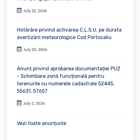
July 22, 2026
Hotărâre privind activarea C.L.S.U. pe durata
avertizării meteorologice Cod Portocaliu
July 20, 2026
Anunț privind aprobarea documentației PUZ
- Schimbare zonă funcțională pentru
terenurile cu numerele cadastrale 52445,
55631, 57657
July 2, 2026
Vezi toate anunțurile