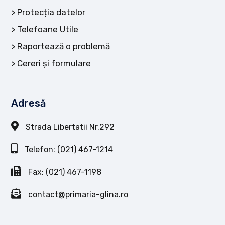
Protecția datelor
Telefoane Utile
Raportează o problemă
Cereri și formulare
Adresă
Strada Libertatii Nr.292
Telefon: (021) 467-1214
Fax: (021) 467-1198
contact@primaria-glina.ro