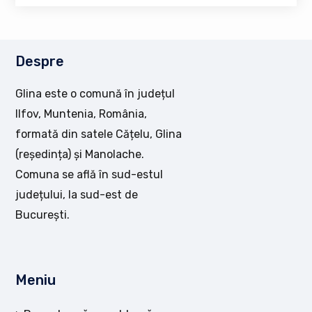
Despre
Glina este o comună în județul
Ilfov, Muntenia, România,
formată din satele Cățelu, Glina
(reședința) și Manolache.
Comuna se află în sud-estul
județului, la sud-est de
București.
Meniu