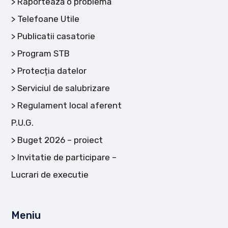
Raportează o problemă
Telefoane Utile
Publicatii casatorie
Program STB
Protecția datelor
Serviciul de salubrizare
Regulament local aferent
P.U.G.
Buget 2026 – proiect
Invitatie de participare –
Lucrari de executie
Meniu