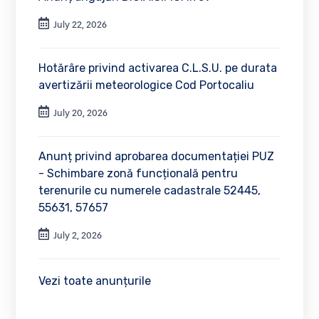
July 22, 2026
Hotărâre privind activarea C.L.S.U. pe durata
avertizării meteorologice Cod Portocaliu
July 20, 2026
Anunț privind aprobarea documentației PUZ
- Schimbare zonă funcțională pentru
terenurile cu numerele cadastrale 52445,
55631, 57657
July 2, 2026
Vezi toate anunțurile