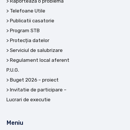
Raportează o problemă
Telefoane Utile
Publicatii casatorie
Program STB
Protecția datelor
Serviciul de salubrizare
Regulament local aferent
P.U.G.
Buget 2026 – proiect
Invitatie de participare –
Lucrari de executie
Meniu