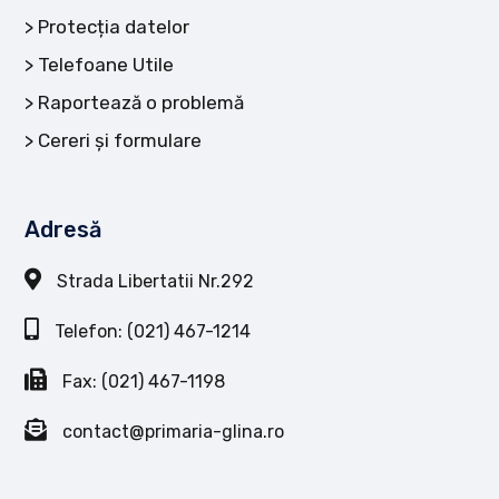
Protecția datelor
Telefoane Utile
Raportează o problemă
Cereri și formulare
Adresă
Strada Libertatii Nr.292
Telefon: (021) 467-1214
Fax: (021) 467-1198
contact@primaria-glina.ro