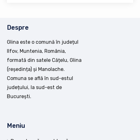
Despre
Glina este o comună în județul
Ilfov, Muntenia, România,
formată din satele Cățelu, Glina
(reședința) și Manolache.
Comuna se află în sud-estul
județului, la sud-est de
București.
Meniu