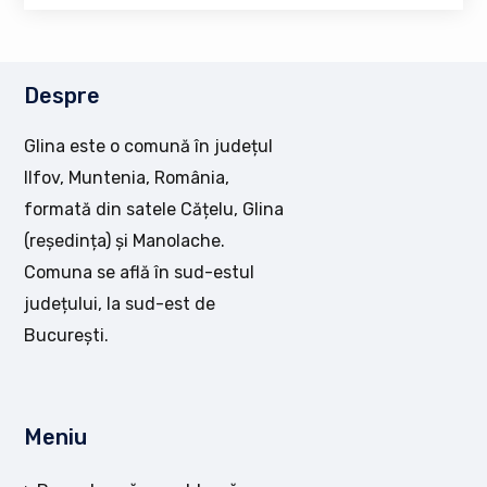
Despre
Glina este o comună în județul
Ilfov, Muntenia, România,
formată din satele Cățelu, Glina
(reședința) și Manolache.
Comuna se află în sud-estul
județului, la sud-est de
București.
Meniu