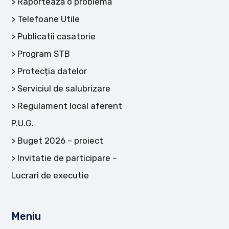
Raportează o problemă
Telefoane Utile
Publicatii casatorie
Program STB
Protecția datelor
Serviciul de salubrizare
Regulament local aferent
P.U.G.
Buget 2026 – proiect
Invitatie de participare –
Lucrari de executie
Meniu