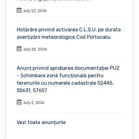
July 22, 2026
Hotărâre privind activarea C.L.S.U. pe durata
avertizării meteorologice Cod Portocaliu
July 20, 2026
Anunț privind aprobarea documentației PUZ
- Schimbare zonă funcțională pentru
terenurile cu numerele cadastrale 52445,
55631, 57657
July 2, 2026
Vezi toate anunțurile