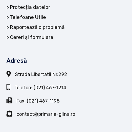
Protecția datelor
Telefoane Utile
Raportează o problemă
Cereri și formulare
Adresă
Strada Libertatii Nr.292
Telefon: (021) 467-1214
Fax: (021) 467-1198
contact@primaria-glina.ro