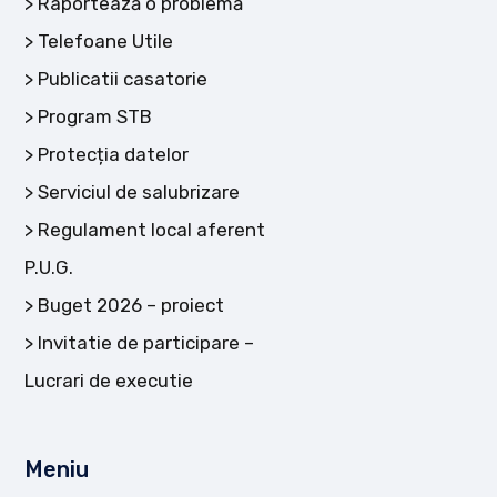
Raportează o problemă
Telefoane Utile
Publicatii casatorie
Program STB
Protecția datelor
Serviciul de salubrizare
Regulament local aferent
P.U.G.
Buget 2026 – proiect
Invitatie de participare –
Lucrari de executie
Meniu