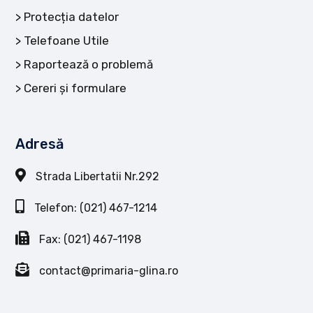
Protecția datelor
Telefoane Utile
Raportează o problemă
Cereri și formulare
Adresă
Strada Libertatii Nr.292
Telefon: (021) 467-1214
Fax: (021) 467-1198
contact@primaria-glina.ro