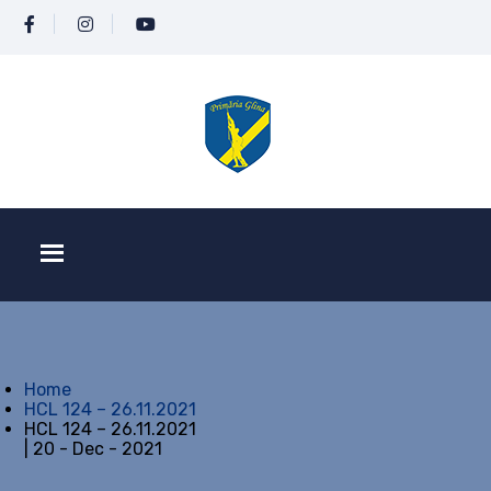
Home
HCL 124 – 26.11.2021
HCL 124 – 26.11.2021
| 20 - Dec - 2021