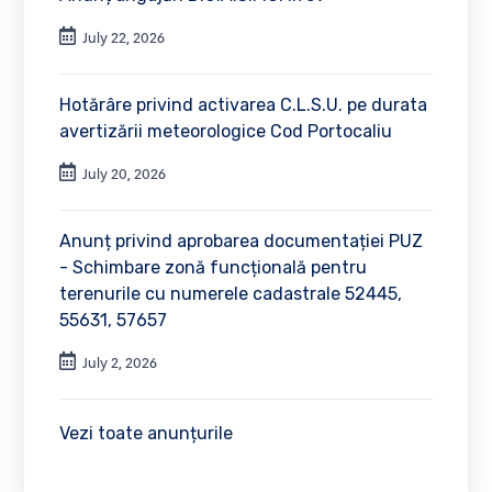
July 22, 2026
Hotărâre privind activarea C.L.S.U. pe durata
avertizării meteorologice Cod Portocaliu
July 20, 2026
Anunț privind aprobarea documentației PUZ
- Schimbare zonă funcțională pentru
terenurile cu numerele cadastrale 52445,
55631, 57657
July 2, 2026
Vezi toate anunțurile