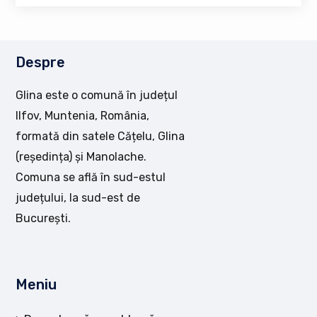
Despre
Glina este o comună în județul
Ilfov, Muntenia, România,
formată din satele Cățelu, Glina
(reședința) și Manolache.
Comuna se află în sud-estul
județului, la sud-est de
București.
Meniu