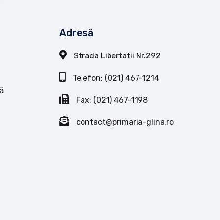
Adresă
Strada Libertatii Nr.292
Telefon: (021) 467-1214
ă
Fax: (021) 467-1198
contact@primaria-glina.ro