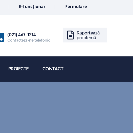
E-funcționar
Formulare
Raportează
(021) 467-1214
problemă
Contacteza-ne telefonic
PROIECTE
CONTACT