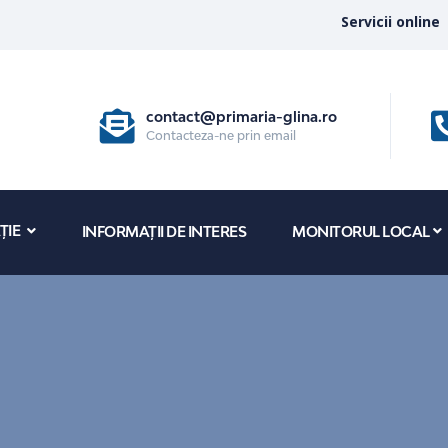
Servicii online
contact@primaria-glina.ro
Contacteza-ne prin email
ȚIE
INFORMAȚII DE INTERES
MONITORUL LOCAL