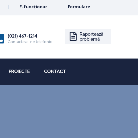
E-funcționar
Formulare
Raportează
(021) 467-1214
problemă
Contacteza-ne telefonic
PROIECTE
CONTACT