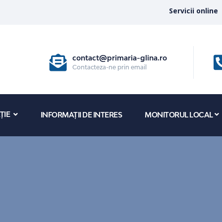
Servicii online
contact@primaria-glina.ro
Contacteza-ne prin email
ȚIE
INFORMAȚII DE INTERES
MONITORUL LOCAL