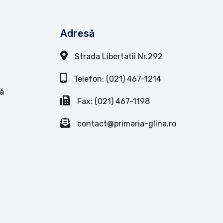
Adresă
Strada Libertatii Nr.292
Telefon: (021) 467-1214
ă
Fax: (021) 467-1198
contact@primaria-glina.ro