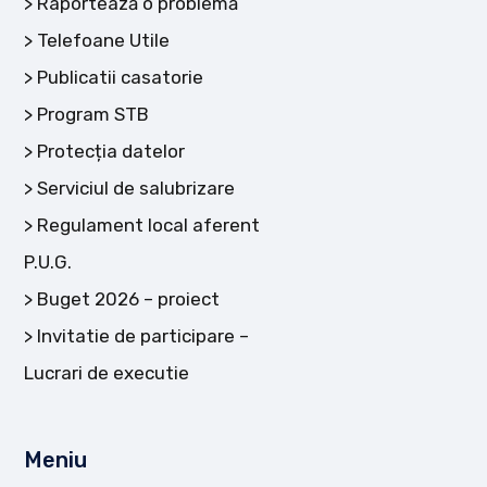
Raportează o problemă
Telefoane Utile
Publicatii casatorie
Program STB
Protecția datelor
Serviciul de salubrizare
Regulament local aferent
P.U.G.
Buget 2026 – proiect
Invitatie de participare –
Lucrari de executie
Meniu