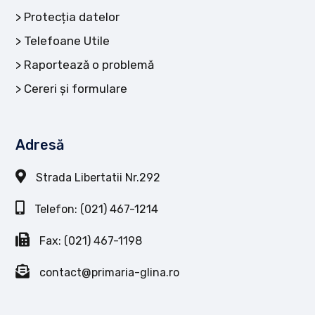
Protecția datelor
Telefoane Utile
Raportează o problemă
Cereri și formulare
Adresă
Strada Libertatii Nr.292
Telefon: (021) 467-1214
Fax: (021) 467-1198
contact@primaria-glina.ro