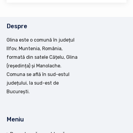
Despre
Glina este o comună în județul
Ilfov, Muntenia, România,
formată din satele Cățelu, Glina
(reședința) și Manolache.
Comuna se află în sud-estul
județului, la sud-est de
București.
Meniu