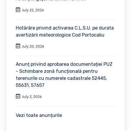
July 22, 2026
Hotărâre privind activarea C.L.S.U. pe durata
avertizării meteorologice Cod Portocaliu
July 20, 2026
Anunț privind aprobarea documentației PUZ
- Schimbare zonă funcțională pentru
terenurile cu numerele cadastrale 52445,
55631, 57657
July 2, 2026
Vezi toate anunțurile