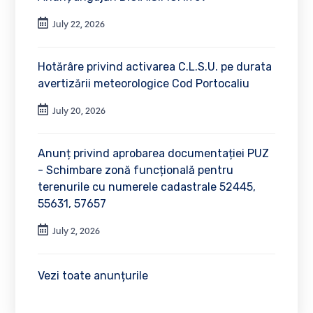
July 22, 2026
Hotărâre privind activarea C.L.S.U. pe durata
avertizării meteorologice Cod Portocaliu
July 20, 2026
Anunț privind aprobarea documentației PUZ
- Schimbare zonă funcțională pentru
terenurile cu numerele cadastrale 52445,
55631, 57657
July 2, 2026
Vezi toate anunțurile