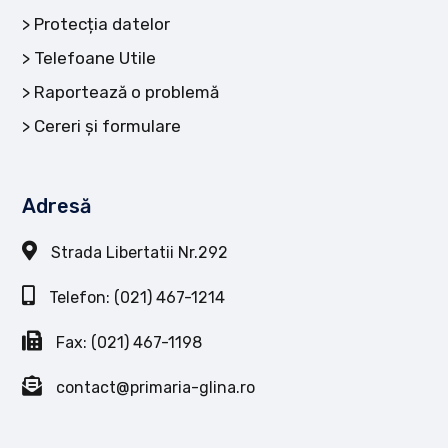
Protecția datelor
Telefoane Utile
Raportează o problemă
Cereri și formulare
Adresă
Strada Libertatii Nr.292
Telefon: (021) 467-1214
Fax: (021) 467-1198
contact@primaria-glina.ro