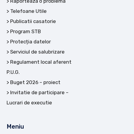
Raportează o problemă
Telefoane Utile
Publicatii casatorie
Program STB
Protecția datelor
Serviciul de salubrizare
Regulament local aferent
P.U.G.
Buget 2026 – proiect
Invitatie de participare –
Lucrari de executie
Meniu