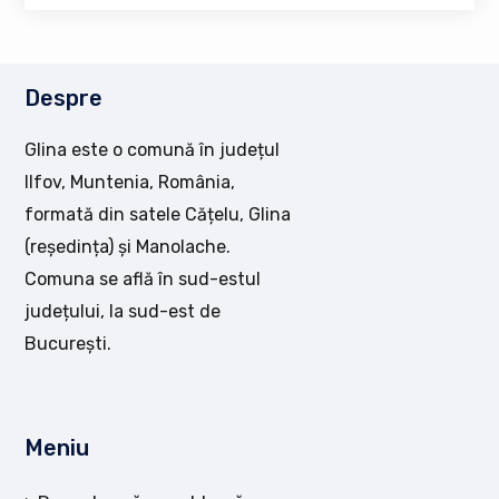
Despre
Glina este o comună în județul
Ilfov, Muntenia, România,
formată din satele Cățelu, Glina
(reședința) și Manolache.
Comuna se află în sud-estul
județului, la sud-est de
București.
Meniu