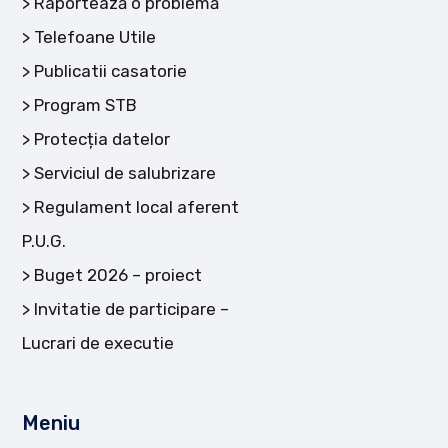
Raportează o problemă
Telefoane Utile
Publicatii casatorie
Program STB
Protecția datelor
Serviciul de salubrizare
Regulament local aferent
P.U.G.
Buget 2026 – proiect
Invitatie de participare –
Lucrari de executie
Meniu