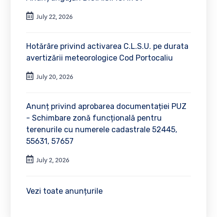
July 22, 2026
Hotărâre privind activarea C.L.S.U. pe durata
avertizării meteorologice Cod Portocaliu
July 20, 2026
Anunț privind aprobarea documentației PUZ
- Schimbare zonă funcțională pentru
terenurile cu numerele cadastrale 52445,
55631, 57657
July 2, 2026
Vezi toate anunțurile