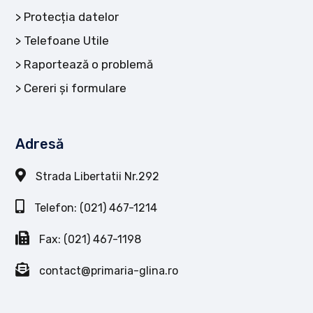
Protecția datelor
Telefoane Utile
Raportează o problemă
Cereri și formulare
Adresă
Strada Libertatii Nr.292
Telefon: (021) 467-1214
Fax: (021) 467-1198
contact@primaria-glina.ro