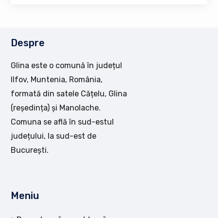
Despre
Glina este o comună în județul
Ilfov, Muntenia, România,
formată din satele Cățelu, Glina
(reședința) și Manolache.
Comuna se află în sud-estul
județului, la sud-est de
București.
Meniu