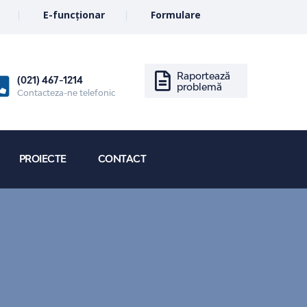
E-funcționar
Formulare
Raportează
(021) 467-1214
problemă
Contacteza-ne telefonic
PROIECTE
CONTACT