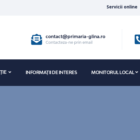
Servicii online
contact@primaria-glina.ro
Contacteza-ne prin email
ȚIE
INFORMAȚII DE INTERES
MONITORUL LOCAL