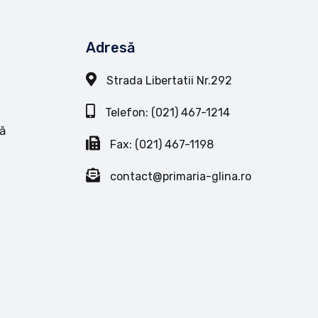
Adresă
Strada Libertatii Nr.292
Telefon: (021) 467-1214
ă
Fax: (021) 467-1198
contact@primaria-glina.ro