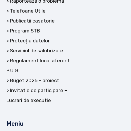
Raportează o problemă
Telefoane Utile
Publicatii casatorie
Program STB
Protecția datelor
Serviciul de salubrizare
Regulament local aferent
P.U.G.
Buget 2026 – proiect
Invitatie de participare –
Lucrari de executie
Meniu