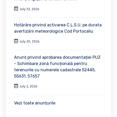
July 22, 2026
Hotărâre privind activarea C.L.S.U. pe durata
avertizării meteorologice Cod Portocaliu
July 20, 2026
Anunț privind aprobarea documentației PUZ
- Schimbare zonă funcțională pentru
terenurile cu numerele cadastrale 52445,
55631, 57657
July 2, 2026
Vezi toate anunțurile