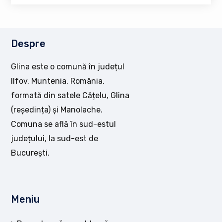
Despre
Glina este o comună în județul
Ilfov, Muntenia, România,
formată din satele Cățelu, Glina
(reședința) și Manolache.
Comuna se află în sud-estul
județului, la sud-est de
București.
Meniu