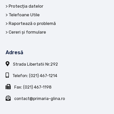
Protecția datelor
Telefoane Utile
Raportează o problemă
Cereri și formulare
Adresă
Strada Libertatii Nr.292
Telefon: (021) 467-1214
Fax: (021) 467-1198
contact@primaria-glina.ro