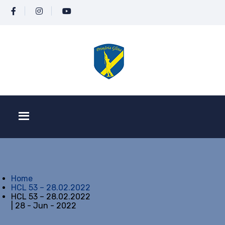
Home
HCL 53 – 28.02.2022
HCL 53 – 28.02.2022
| 28 - Jun - 2022