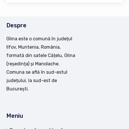
Despre
Glina este o comună în județul
Ilfov, Muntenia, România,
formată din satele Cățelu, Glina
(reședința) și Manolache.
Comuna se află în sud-estul
județului, la sud-est de
București.
Meniu