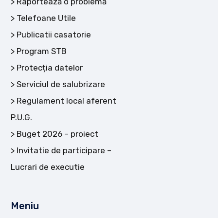
Raportează o problemă
Telefoane Utile
Publicatii casatorie
Program STB
Protecția datelor
Serviciul de salubrizare
Regulament local aferent
P.U.G.
Buget 2026 – proiect
Invitatie de participare –
Lucrari de executie
Meniu