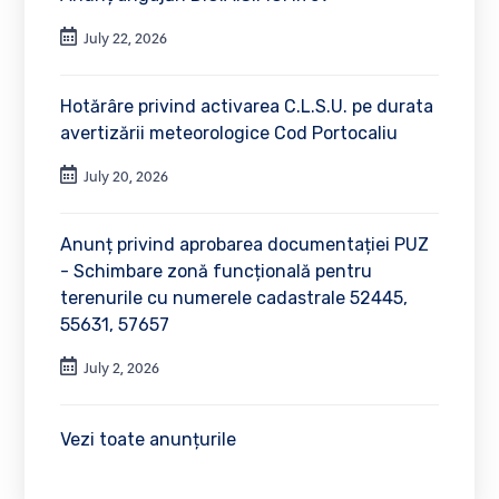
July 22, 2026
Hotărâre privind activarea C.L.S.U. pe durata
avertizării meteorologice Cod Portocaliu
July 20, 2026
Anunț privind aprobarea documentației PUZ
- Schimbare zonă funcțională pentru
terenurile cu numerele cadastrale 52445,
55631, 57657
July 2, 2026
Vezi toate anunțurile