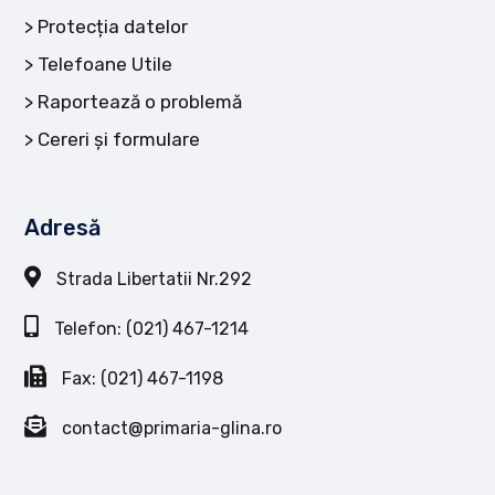
Protecția datelor
Telefoane Utile
Raportează o problemă
Cereri și formulare
Adresă
Strada Libertatii Nr.292
Telefon: (021) 467-1214
Fax: (021) 467-1198
contact@primaria-glina.ro