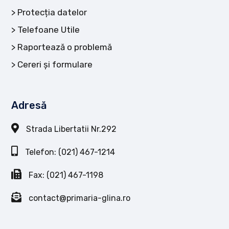
Protecția datelor
Telefoane Utile
Raportează o problemă
Cereri și formulare
Adresă
Strada Libertatii Nr.292
Telefon: (021) 467-1214
Fax: (021) 467-1198
contact@primaria-glina.ro