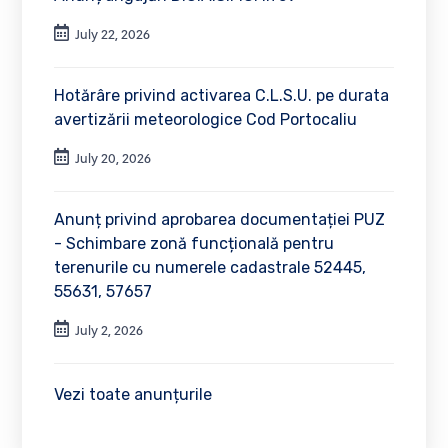
July 22, 2026
Hotărâre privind activarea C.L.S.U. pe durata
avertizării meteorologice Cod Portocaliu
July 20, 2026
Anunț privind aprobarea documentației PUZ
- Schimbare zonă funcțională pentru
terenurile cu numerele cadastrale 52445,
55631, 57657
July 2, 2026
Vezi toate anunțurile