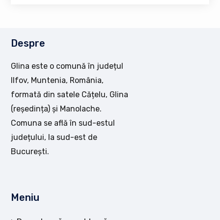
Despre
Glina este o comună în județul
Ilfov, Muntenia, România,
formată din satele Cățelu, Glina
(reședința) și Manolache.
Comuna se află în sud-estul
județului, la sud-est de
București.
Meniu