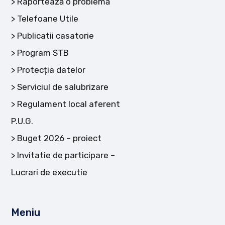
Raportează o problemă
Telefoane Utile
Publicatii casatorie
Program STB
Protecția datelor
Serviciul de salubrizare
Regulament local aferent
P.U.G.
Buget 2026 – proiect
Invitatie de participare –
Lucrari de executie
Meniu