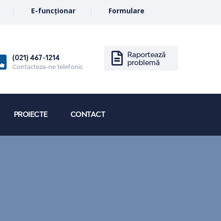
E-funcționar
Formulare
Raportează
(021) 467-1214
problemă
Contacteza-ne telefonic
PROIECTE
CONTACT