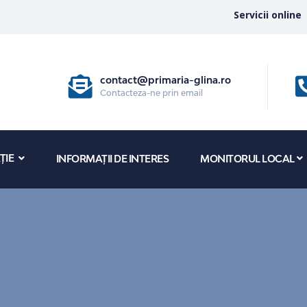
Servicii online
contact@primaria-glina.ro
Contacteza-ne prin email
ȚIE
INFORMAȚII DE INTERES
MONITORUL LOCAL