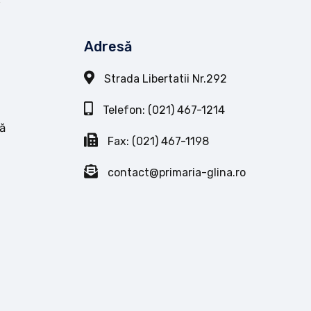
Adresă
Strada Libertatii Nr.292
Telefon: (021) 467-1214
ă
Fax: (021) 467-1198
contact@primaria-glina.ro