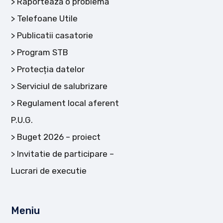
Raportează o problemă
Telefoane Utile
Publicatii casatorie
Program STB
Protecția datelor
Serviciul de salubrizare
Regulament local aferent
P.U.G.
Buget 2026 – proiect
Invitatie de participare –
Lucrari de executie
Meniu