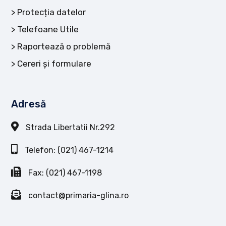
Protecția datelor
Telefoane Utile
Raportează o problemă
Cereri și formulare
Adresă
Strada Libertatii Nr.292
Telefon: (021) 467-1214
Fax: (021) 467-1198
contact@primaria-glina.ro