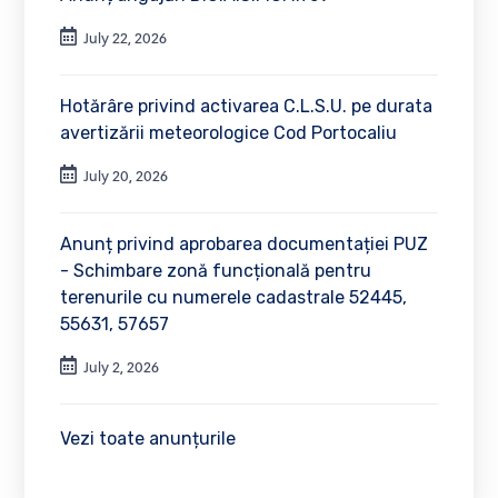
July 22, 2026
Hotărâre privind activarea C.L.S.U. pe durata
avertizării meteorologice Cod Portocaliu
July 20, 2026
Anunț privind aprobarea documentației PUZ
- Schimbare zonă funcțională pentru
terenurile cu numerele cadastrale 52445,
55631, 57657
July 2, 2026
Vezi toate anunțurile