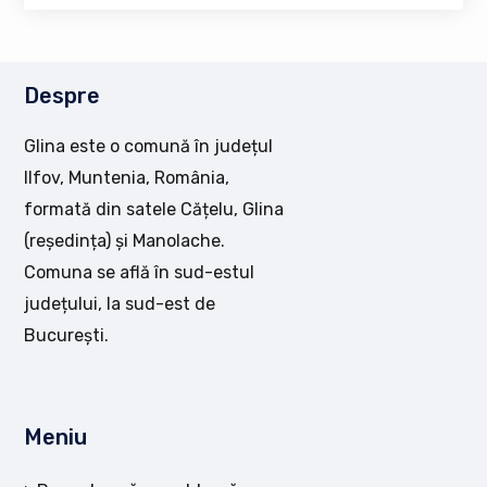
Despre
Glina este o comună în județul
Ilfov, Muntenia, România,
formată din satele Cățelu, Glina
(reședința) și Manolache.
Comuna se află în sud-estul
județului, la sud-est de
București.
Meniu