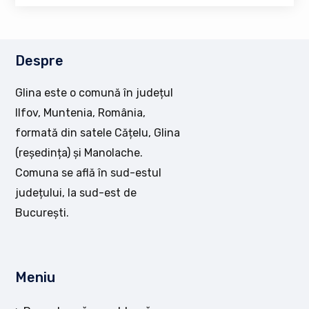
Despre
Glina este o comună în județul
Ilfov, Muntenia, România,
formată din satele Cățelu, Glina
(reședința) și Manolache.
Comuna se află în sud-estul
județului, la sud-est de
București.
Meniu