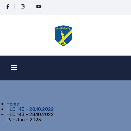
Home
HLC 143 – 28.10.2022
HLC 143 – 28.10.2022
| 9 - Jan - 2023