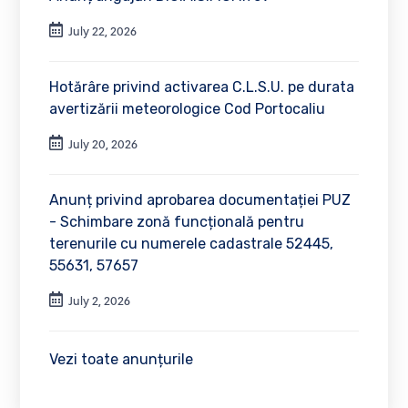
July 22, 2026
Hotărâre privind activarea C.L.S.U. pe durata
avertizării meteorologice Cod Portocaliu
July 20, 2026
Anunț privind aprobarea documentației PUZ
- Schimbare zonă funcțională pentru
terenurile cu numerele cadastrale 52445,
55631, 57657
July 2, 2026
Vezi toate anunțurile