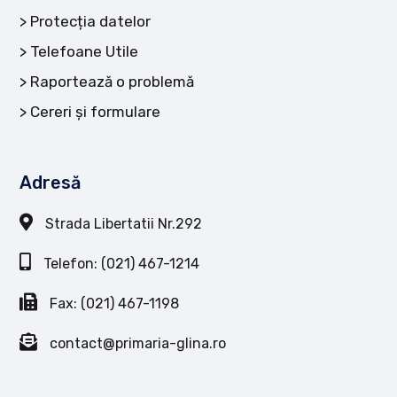
Protecția datelor
Telefoane Utile
Raportează o problemă
Cereri și formulare
Adresă
Strada Libertatii Nr.292
Telefon: (021) 467-1214
Fax: (021) 467-1198
contact@primaria-glina.ro