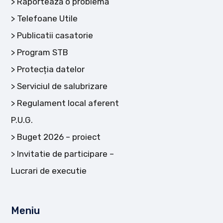
Raportează o problemă
Telefoane Utile
Publicatii casatorie
Program STB
Protecția datelor
Serviciul de salubrizare
Regulament local aferent
P.U.G.
Buget 2026 – proiect
Invitatie de participare –
Lucrari de executie
Meniu