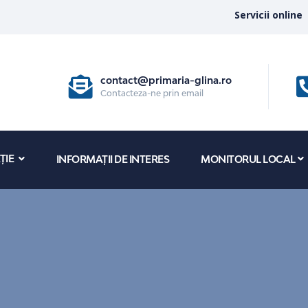
Servicii online
contact@primaria-glina.ro
Contacteza-ne prin email
ȚIE
INFORMAȚII DE INTERES
MONITORUL LOCAL