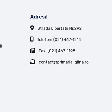
Adresă
Strada Libertatii Nr.292
Telefon: (021) 467-1214
ă
Fax: (021) 467-1198
contact@primaria-glina.ro