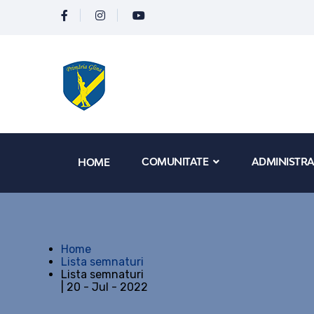
COMUNITATE
ADMINISTRA
HOME
Home
Lista semnaturi
Lista semnaturi
| 20 - Jul - 2022