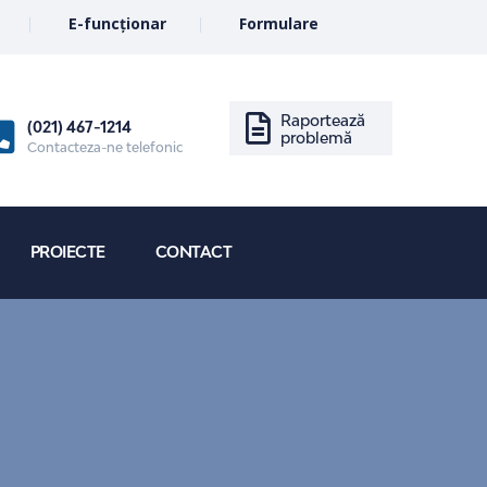
E-funcționar
Formulare
Raportează
(021) 467-1214
problemă
Contacteza-ne telefonic
PROIECTE
CONTACT