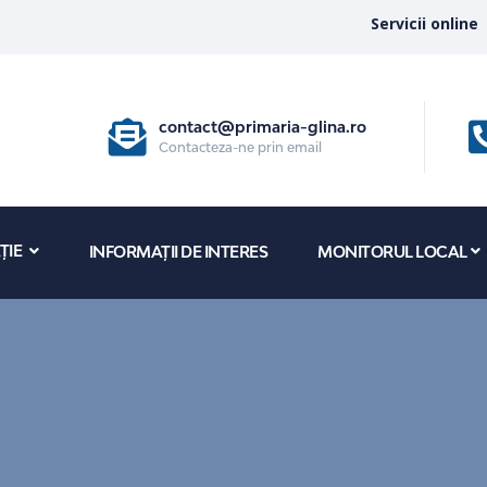
Servicii online
contact@primaria-glina.ro
Contacteza-ne prin email
ȚIE
INFORMAȚII DE INTERES
MONITORUL LOCAL