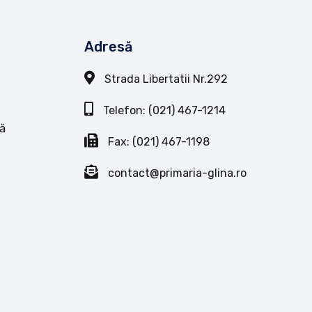
Adresă
Strada Libertatii Nr.292
Telefon: (021) 467-1214
ă
Fax: (021) 467-1198
contact@primaria-glina.ro