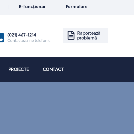
E-funcționar
Formulare
Raportează
(021) 467-1214
problemă
Contacteza-ne telefonic
PROIECTE
CONTACT