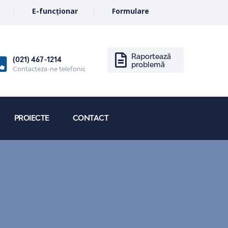
E-funcționar
Formulare
Raportează
(021) 467-1214
problemă
Contacteza-ne telefonic
PROIECTE
CONTACT