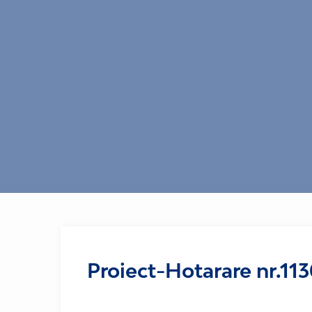
Proiect-Hotarare nr.11