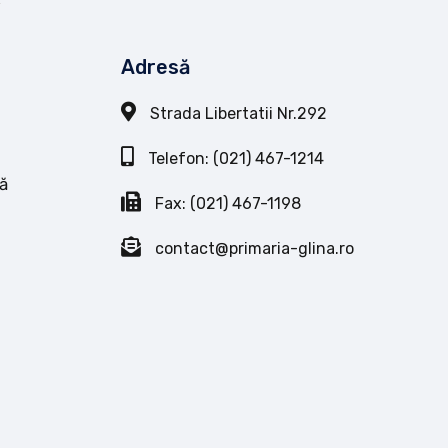
Adresă
Strada Libertatii Nr.292
Telefon: (021) 467-1214
ă
Fax: (021) 467-1198
contact@primaria-glina.ro