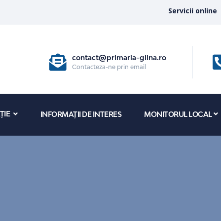
Servicii online
contact@primaria-glina.ro
Contacteza-ne prin email
ȚIE
INFORMAȚII DE INTERES
MONITORUL LOCAL