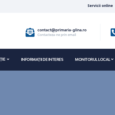
Servicii online
contact@primaria-glina.ro
Contacteza-ne prin email
ȚIE
INFORMAȚII DE INTERES
MONITORUL LOCAL