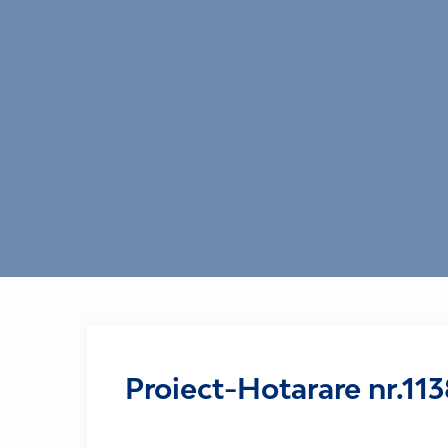
Proiect-Hotarare nr.11