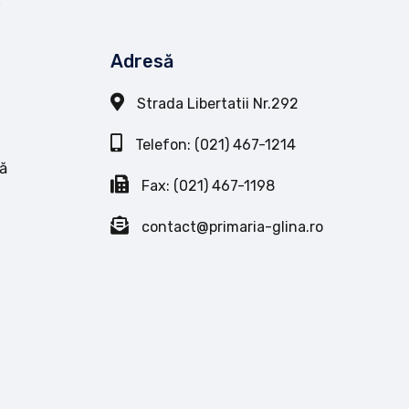
Adresă
Strada Libertatii Nr.292
Telefon: (021) 467-1214
ă
Fax: (021) 467-1198
contact@primaria-glina.ro