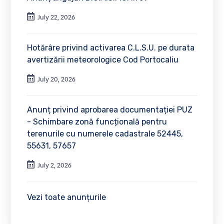
July 22, 2026
Hotărâre privind activarea C.L.S.U. pe durata
avertizării meteorologice Cod Portocaliu
July 20, 2026
Anunț privind aprobarea documentației PUZ
- Schimbare zonă funcțională pentru
terenurile cu numerele cadastrale 52445,
55631, 57657
July 2, 2026
Vezi toate anunțurile