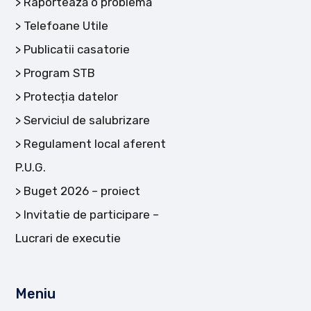
Raportează o problemă
Telefoane Utile
Publicatii casatorie
Program STB
Protecția datelor
Serviciul de salubrizare
Regulament local aferent
P.U.G.
Buget 2026 – proiect
Invitatie de participare –
Lucrari de executie
Meniu