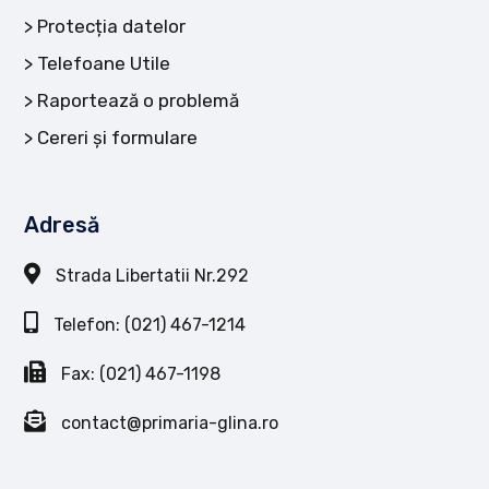
Protecția datelor
Telefoane Utile
Raportează o problemă
Cereri și formulare
Adresă
Strada Libertatii Nr.292
Telefon: (021) 467-1214
Fax: (021) 467-1198
contact@primaria-glina.ro