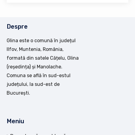
Despre
Glina este o comună în județul
Ilfov, Muntenia, România,
formată din satele Cățelu, Glina
(reședința) și Manolache.
Comuna se află în sud-estul
județului, la sud-est de
București.
Meniu