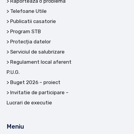
Raportează o problemă
Telefoane Utile
Publicatii casatorie
Program STB
Protecția datelor
Serviciul de salubrizare
Regulament local aferent
P.U.G.
Buget 2026 – proiect
Invitatie de participare –
Lucrari de executie
Meniu