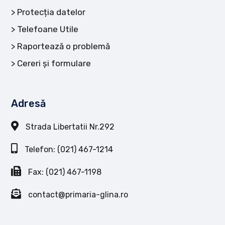
Protecția datelor
Telefoane Utile
Raportează o problemă
Cereri și formulare
Adresă
Strada Libertatii Nr.292
Telefon: (021) 467-1214
Fax: (021) 467-1198
contact@primaria-glina.ro