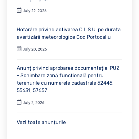
July 22, 2026
Hotărâre privind activarea C.L.S.U. pe durata
avertizării meteorologice Cod Portocaliu
July 20, 2026
Anunț privind aprobarea documentației PUZ
- Schimbare zonă funcțională pentru
terenurile cu numerele cadastrale 52445,
55631, 57657
July 2, 2026
Vezi toate anunțurile