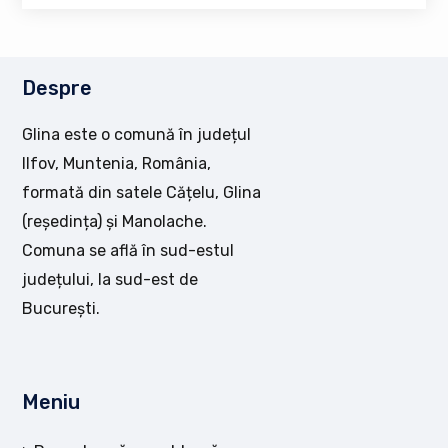
Despre
Glina este o comună în județul
Ilfov, Muntenia, România,
formată din satele Cățelu, Glina
(reședința) și Manolache.
Comuna se află în sud-estul
județului, la sud-est de
București.
Meniu