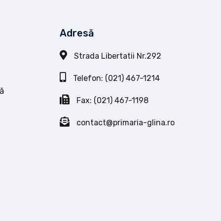
Adresă
Strada Libertatii Nr.292
Telefon: (021) 467-1214
ă
Fax: (021) 467-1198
contact@primaria-glina.ro