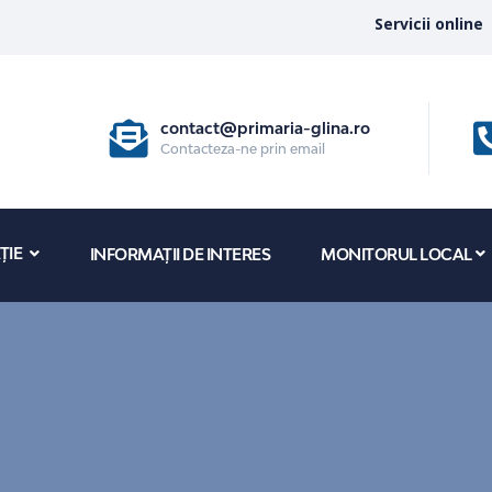
Servicii online
contact@primaria-glina.ro
Contacteza-ne prin email
ȚIE
INFORMAȚII DE INTERES
MONITORUL LOCAL