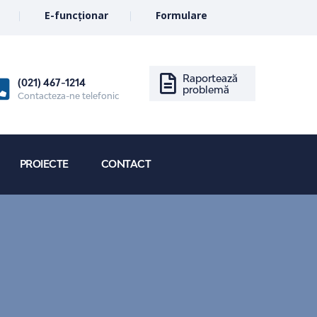
E-funcționar
Formulare
Raportează
(021) 467-1214
problemă
Contacteza-ne telefonic
PROIECTE
CONTACT