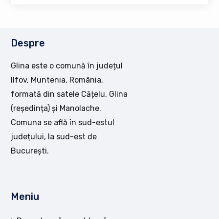
Despre
Glina este o comună în județul
Ilfov, Muntenia, România,
formată din satele Cățelu, Glina
(reședința) și Manolache.
Comuna se află în sud-estul
județului, la sud-est de
București.
Meniu