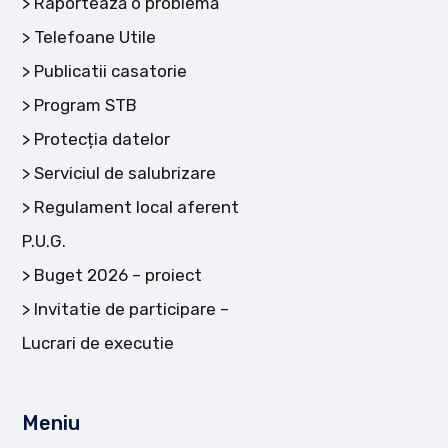
Raportează o problemă
Telefoane Utile
Publicatii casatorie
Program STB
Protecția datelor
Serviciul de salubrizare
Regulament local aferent
P.U.G.
Buget 2026 – proiect
Invitatie de participare –
Lucrari de executie
Meniu