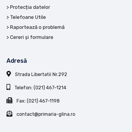
Protecția datelor
Telefoane Utile
Raportează o problemă
Cereri și formulare
Adresă
Strada Libertatii Nr.292
Telefon: (021) 467-1214
Fax: (021) 467-1198
contact@primaria-glina.ro