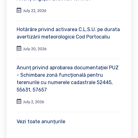
July 22, 2026
Hotărâre privind activarea C.L.S.U. pe durata
avertizării meteorologice Cod Portocaliu
July 20, 2026
Anunț privind aprobarea documentației PUZ
- Schimbare zonă funcțională pentru
terenurile cu numerele cadastrale 52445,
55631, 57657
July 2, 2026
Vezi toate anunțurile