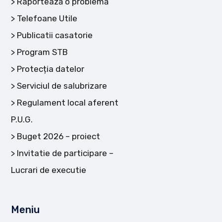
Raportează o problemă
Telefoane Utile
Publicatii casatorie
Program STB
Protecția datelor
Serviciul de salubrizare
Regulament local aferent
P.U.G.
Buget 2026 – proiect
Invitatie de participare –
Lucrari de executie
Meniu