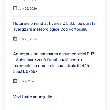
July 22, 2026
Hotărâre privind activarea C.L.S.U. pe durata
avertizării meteorologice Cod Portocaliu
July 20, 2026
Anunț privind aprobarea documentației PUZ
- Schimbare zonă funcțională pentru
terenurile cu numerele cadastrale 52445,
55631, 57657
July 2, 2026
Vezi toate anunțurile