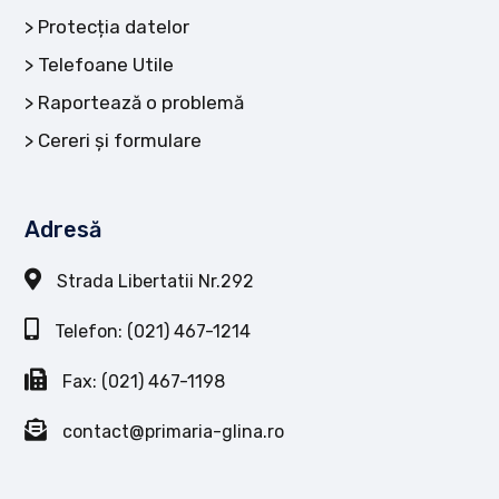
Protecția datelor
Telefoane Utile
Raportează o problemă
Cereri și formulare
Adresă
Strada Libertatii Nr.292
Telefon: (021) 467-1214
Fax: (021) 467-1198
contact@primaria-glina.ro