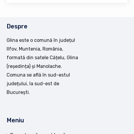
Despre
Glina este o comună în județul
Ilfov, Muntenia, România,
formată din satele Cățelu, Glina
(reședința) și Manolache.
Comuna se află în sud-estul
județului, la sud-est de
București.
Meniu