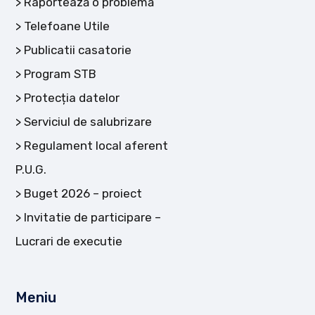
Raportează o problemă
Telefoane Utile
Publicatii casatorie
Program STB
Protecția datelor
Serviciul de salubrizare
Regulament local aferent
P.U.G.
Buget 2026 – proiect
Invitatie de participare –
Lucrari de executie
Meniu