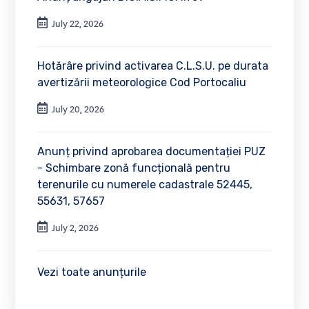
July 22, 2026
Hotărâre privind activarea C.L.S.U. pe durata
avertizării meteorologice Cod Portocaliu
July 20, 2026
Anunț privind aprobarea documentației PUZ
- Schimbare zonă funcțională pentru
terenurile cu numerele cadastrale 52445,
55631, 57657
July 2, 2026
Vezi toate anunțurile