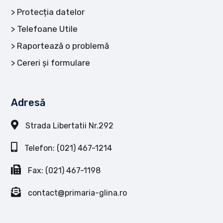
Protecția datelor
Telefoane Utile
Raportează o problemă
Cereri și formulare
Adresă
Strada Libertatii Nr.292
Telefon: (021) 467-1214
Fax: (021) 467-1198
contact@primaria-glina.ro