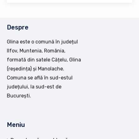
Despre
Glina este o comună în județul
Ilfov, Muntenia, România,
formată din satele Cățelu, Glina
(reședința) și Manolache.
Comuna se află în sud-estul
județului, la sud-est de
București.
Meniu