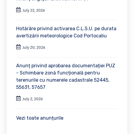
July 22, 2026
Hotărâre privind activarea C.L.S.U. pe durata
avertizării meteorologice Cod Portocaliu
July 20, 2026
Anunț privind aprobarea documentației PUZ
- Schimbare zonă funcțională pentru
terenurile cu numerele cadastrale 52445,
55631, 57657
July 2, 2026
Vezi toate anunțurile