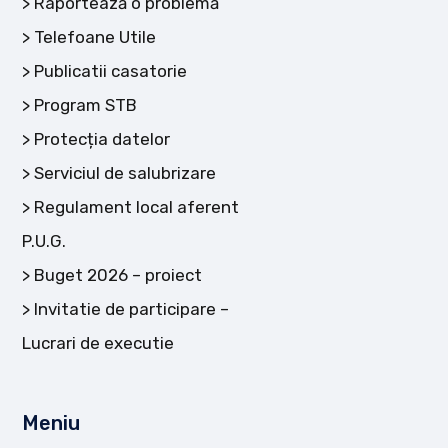
Raportează o problemă
Telefoane Utile
Publicatii casatorie
Program STB
Protecția datelor
Serviciul de salubrizare
Regulament local aferent
P.U.G.
Buget 2026 – proiect
Invitatie de participare –
Lucrari de executie
Meniu