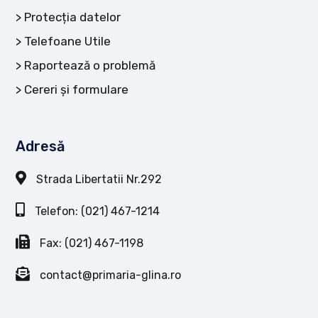
Protecția datelor
Telefoane Utile
Raportează o problemă
Cereri și formulare
Adresă
Strada Libertatii Nr.292
Telefon: (021) 467-1214
Fax: (021) 467-1198
contact@primaria-glina.ro