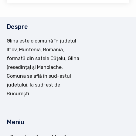
Despre
Glina este o comună în județul
Ilfov, Muntenia, România,
formată din satele Cățelu, Glina
(reședința) și Manolache.
Comuna se află în sud-estul
județului, la sud-est de
București.
Meniu