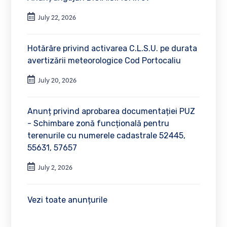
July 22, 2026
Hotărâre privind activarea C.L.S.U. pe durata
avertizării meteorologice Cod Portocaliu
July 20, 2026
Anunț privind aprobarea documentației PUZ
- Schimbare zonă funcțională pentru
terenurile cu numerele cadastrale 52445,
55631, 57657
July 2, 2026
Vezi toate anunțurile