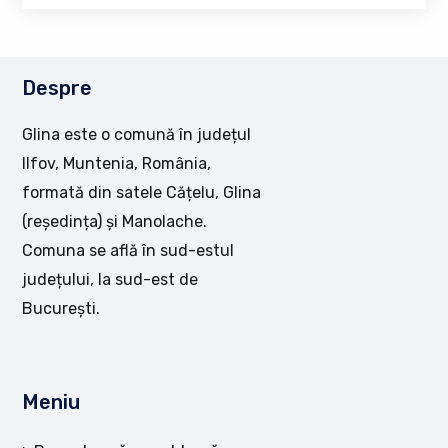
Despre
Glina este o comună în județul
Ilfov, Muntenia, România,
formată din satele Cățelu, Glina
(reședința) și Manolache.
Comuna se află în sud-estul
județului, la sud-est de
București.
Meniu