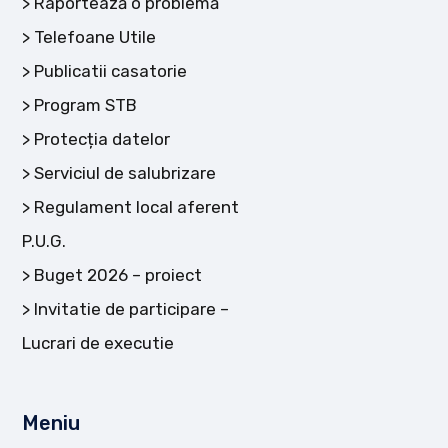
Raportează o problemă
Telefoane Utile
Publicatii casatorie
Program STB
Protecția datelor
Serviciul de salubrizare
Regulament local aferent
P.U.G.
Buget 2026 – proiect
Invitatie de participare –
Lucrari de executie
Meniu