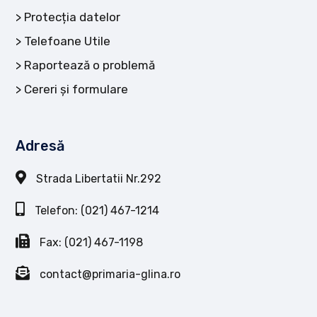
Protecția datelor
Telefoane Utile
Raportează o problemă
Cereri și formulare
Adresă
Strada Libertatii Nr.292
Telefon: (021) 467-1214
Fax: (021) 467-1198
contact@primaria-glina.ro