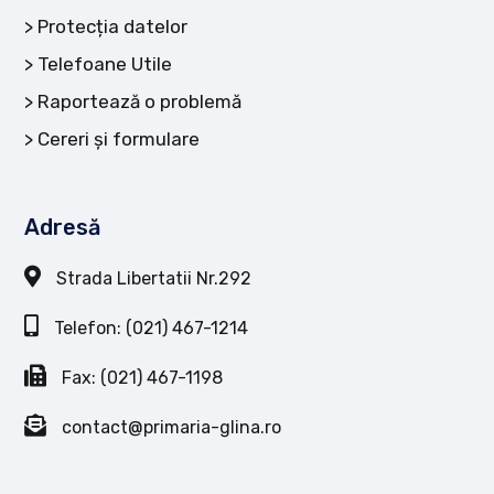
Protecția datelor
Telefoane Utile
Raportează o problemă
Cereri și formulare
Adresă
Strada Libertatii Nr.292
Telefon: (021) 467-1214
Fax: (021) 467-1198
contact@primaria-glina.ro