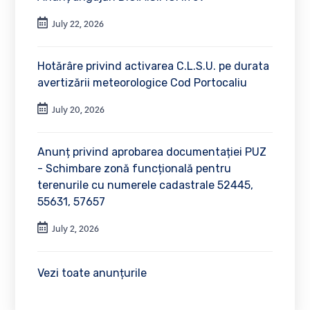
July 22, 2026
Hotărâre privind activarea C.L.S.U. pe durata
avertizării meteorologice Cod Portocaliu
July 20, 2026
Anunț privind aprobarea documentației PUZ
- Schimbare zonă funcțională pentru
terenurile cu numerele cadastrale 52445,
55631, 57657
July 2, 2026
Vezi toate anunțurile