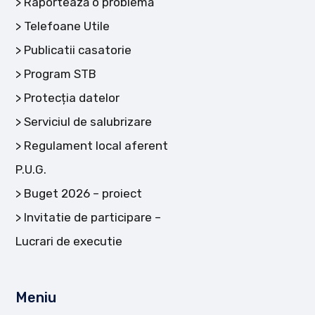
Raportează o problemă
Telefoane Utile
Publicatii casatorie
Program STB
Protecția datelor
Serviciul de salubrizare
Regulament local aferent
P.U.G.
Buget 2026 – proiect
Invitatie de participare –
Lucrari de executie
Meniu