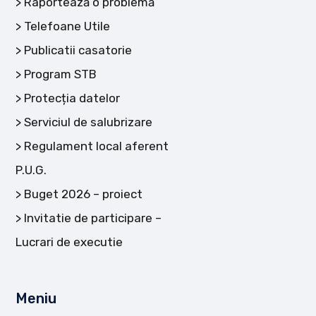
Raportează o problemă
Telefoane Utile
Publicatii casatorie
Program STB
Protecția datelor
Serviciul de salubrizare
Regulament local aferent
P.U.G.
Buget 2026 – proiect
Invitatie de participare –
Lucrari de executie
Meniu