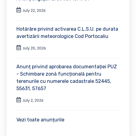
July 22, 2026
Hotărâre privind activarea C.L.S.U. pe durata
avertizării meteorologice Cod Portocaliu
July 20, 2026
Anunț privind aprobarea documentației PUZ
- Schimbare zonă funcțională pentru
terenurile cu numerele cadastrale 52445,
55631, 57657
July 2, 2026
Vezi toate anunțurile