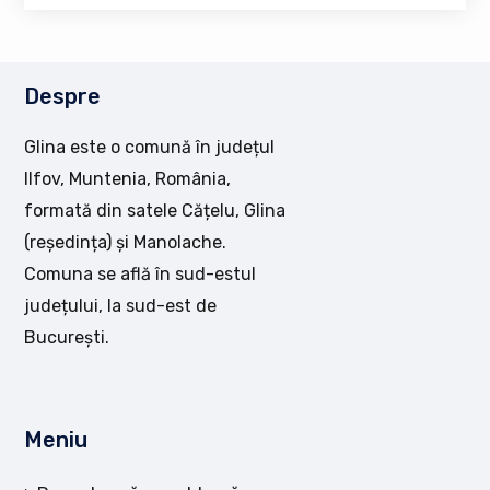
Despre
Glina este o comună în județul
Ilfov, Muntenia, România,
formată din satele Cățelu, Glina
(reședința) și Manolache.
Comuna se află în sud-estul
județului, la sud-est de
București.
Meniu