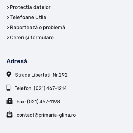
Protecția datelor
Telefoane Utile
Raportează o problemă
Cereri și formulare
Adresă
Strada Libertatii Nr.292
Telefon: (021) 467-1214
Fax: (021) 467-1198
contact@primaria-glina.ro