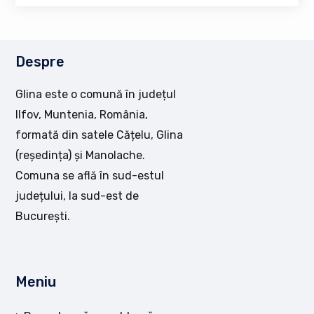
Despre
Glina este o comună în județul
Ilfov, Muntenia, România,
formată din satele Cățelu, Glina
(reședința) și Manolache.
Comuna se află în sud-estul
județului, la sud-est de
București.
Meniu