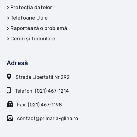
Protecția datelor
Telefoane Utile
Raportează o problemă
Cereri și formulare
Adresă
Strada Libertatii Nr.292
Telefon: (021) 467-1214
Fax: (021) 467-1198
contact@primaria-glina.ro