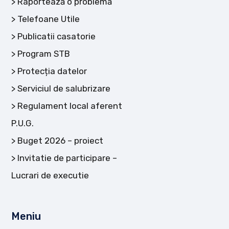
Raportează o problemă
Telefoane Utile
Publicatii casatorie
Program STB
Protecția datelor
Serviciul de salubrizare
Regulament local aferent
P.U.G.
Buget 2026 – proiect
Invitatie de participare –
Lucrari de executie
Meniu