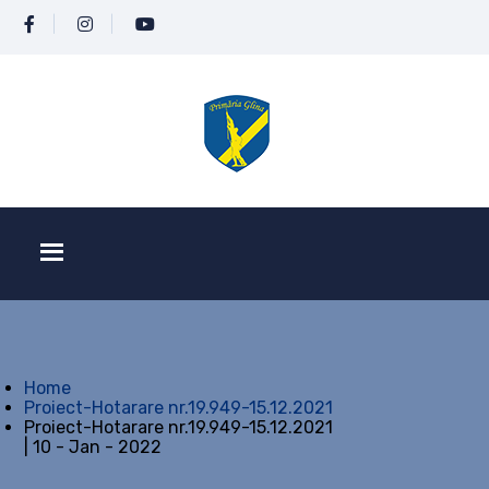
Home
Proiect-Hotarare nr.19.949-15.12.2021
Proiect-Hotarare nr.19.949-15.12.2021
| 10 - Jan - 2022