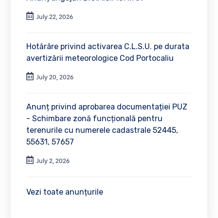
July 22, 2026
Hotărâre privind activarea C.L.S.U. pe durata
avertizării meteorologice Cod Portocaliu
July 20, 2026
Anunț privind aprobarea documentației PUZ
- Schimbare zonă funcțională pentru
terenurile cu numerele cadastrale 52445,
55631, 57657
July 2, 2026
Vezi toate anunțurile