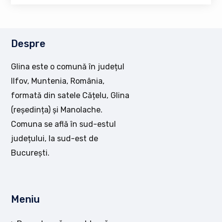
Despre
Glina este o comună în județul
Ilfov, Muntenia, România,
formată din satele Cățelu, Glina
(reședința) și Manolache.
Comuna se află în sud-estul
județului, la sud-est de
București.
Meniu