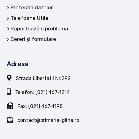
Protecția datelor
Telefoane Utile
Raportează o problemă
Cereri și formulare
Adresă
Strada Libertatii Nr.292
Telefon: (021) 467-1214
Fax: (021) 467-1198
contact@primaria-glina.ro