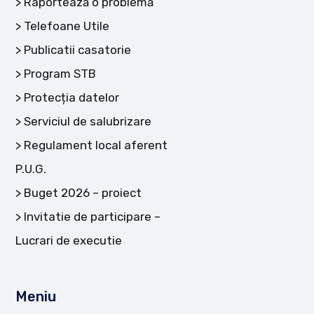
Raportează o problemă
Telefoane Utile
Publicatii casatorie
Program STB
Protecția datelor
Serviciul de salubrizare
Regulament local aferent
P.U.G.
Buget 2026 – proiect
Invitatie de participare –
Lucrari de executie
Meniu