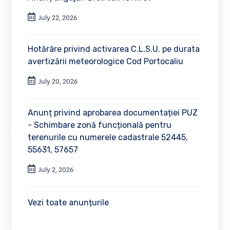
July 22, 2026
Hotărâre privind activarea C.L.S.U. pe durata
avertizării meteorologice Cod Portocaliu
July 20, 2026
Anunț privind aprobarea documentației PUZ
- Schimbare zonă funcțională pentru
terenurile cu numerele cadastrale 52445,
55631, 57657
July 2, 2026
Vezi toate anunțurile