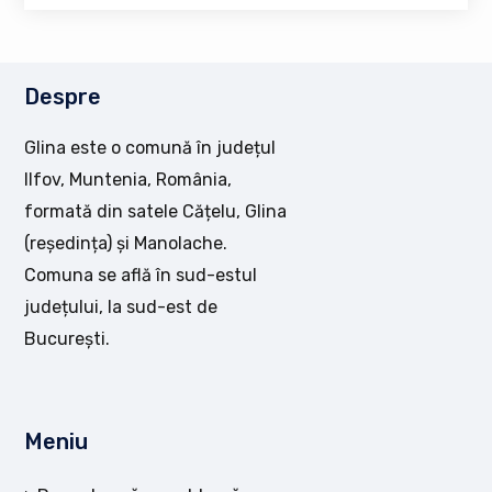
Despre
Glina este o comună în județul
Ilfov, Muntenia, România,
formată din satele Cățelu, Glina
(reședința) și Manolache.
Comuna se află în sud-estul
județului, la sud-est de
București.
Meniu