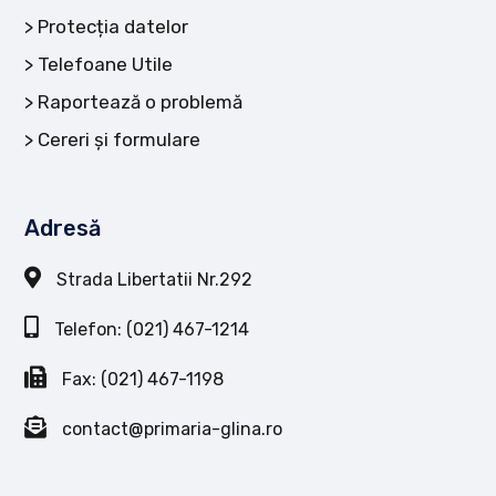
Protecția datelor
Telefoane Utile
Raportează o problemă
Cereri și formulare
Adresă
Strada Libertatii Nr.292
Telefon: (021) 467-1214
Fax: (021) 467-1198
contact@primaria-glina.ro