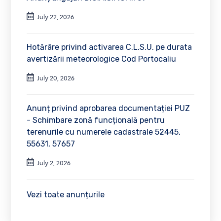
July 22, 2026
Hotărâre privind activarea C.L.S.U. pe durata
avertizării meteorologice Cod Portocaliu
July 20, 2026
Anunț privind aprobarea documentației PUZ
- Schimbare zonă funcțională pentru
terenurile cu numerele cadastrale 52445,
55631, 57657
July 2, 2026
Vezi toate anunțurile