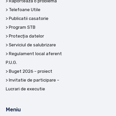
Raportează o problemă
Telefoane Utile
Publicatii casatorie
Program STB
Protecția datelor
Serviciul de salubrizare
Regulament local aferent
P.U.G.
Buget 2026 – proiect
Invitatie de participare –
Lucrari de executie
Meniu