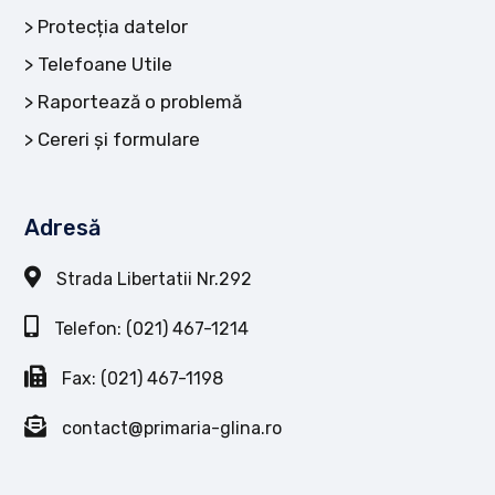
Protecția datelor
Telefoane Utile
Raportează o problemă
Cereri și formulare
Adresă
Strada Libertatii Nr.292
Telefon: (021) 467-1214
Fax: (021) 467-1198
contact@primaria-glina.ro