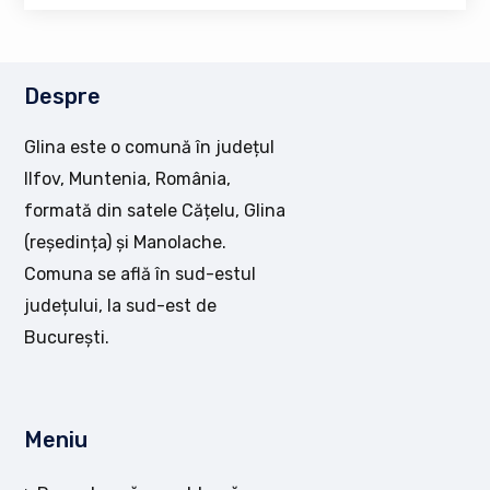
Despre
Glina este o comună în județul
Ilfov, Muntenia, România,
formată din satele Cățelu, Glina
(reședința) și Manolache.
Comuna se află în sud-estul
județului, la sud-est de
București.
Meniu