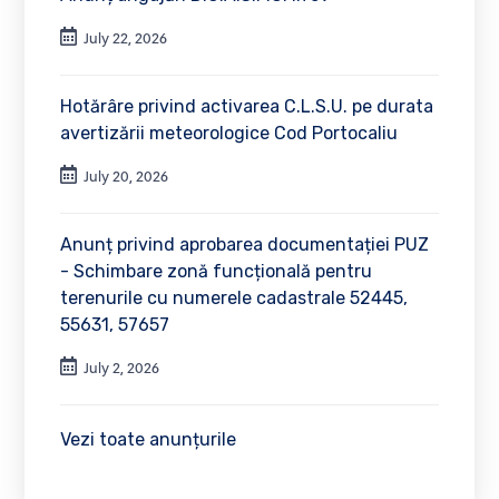
July 22, 2026
Hotărâre privind activarea C.L.S.U. pe durata
avertizării meteorologice Cod Portocaliu
July 20, 2026
Anunț privind aprobarea documentației PUZ
- Schimbare zonă funcțională pentru
terenurile cu numerele cadastrale 52445,
55631, 57657
July 2, 2026
Vezi toate anunțurile