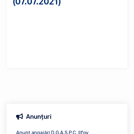
(07.07.2021)
Anunțuri
Anunț angajări D.G.A.S.P.C. Ilfov