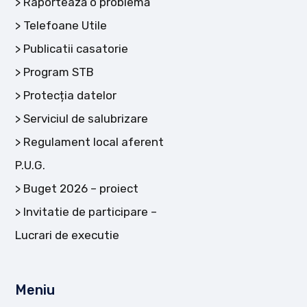
Raportează o problemă
Telefoane Utile
Publicatii casatorie
Program STB
Protecția datelor
Serviciul de salubrizare
Regulament local aferent
P.U.G.
Buget 2026 – proiect
Invitatie de participare –
Lucrari de executie
Meniu