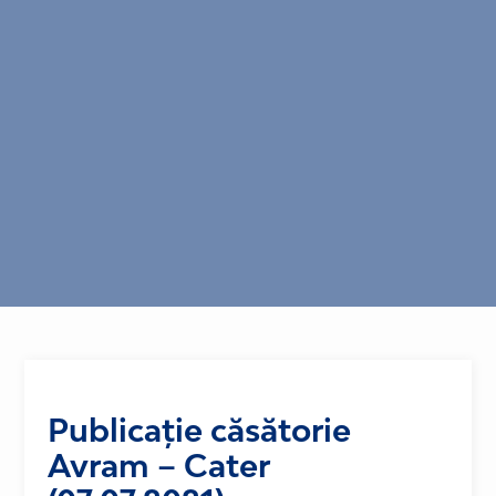
Publicație căsătorie
Avram – Cater