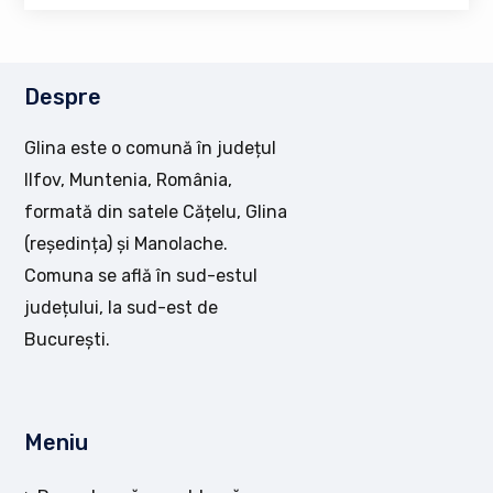
Despre
Glina este o comună în județul
Ilfov, Muntenia, România,
formată din satele Cățelu, Glina
(reședința) și Manolache.
Comuna se află în sud-estul
județului, la sud-est de
București.
Meniu