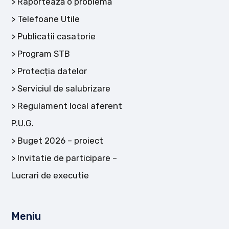
Raportează o problemă
Telefoane Utile
Publicatii casatorie
Program STB
Protecția datelor
Serviciul de salubrizare
Regulament local aferent
P.U.G.
Buget 2026 – proiect
Invitatie de participare –
Lucrari de executie
Meniu