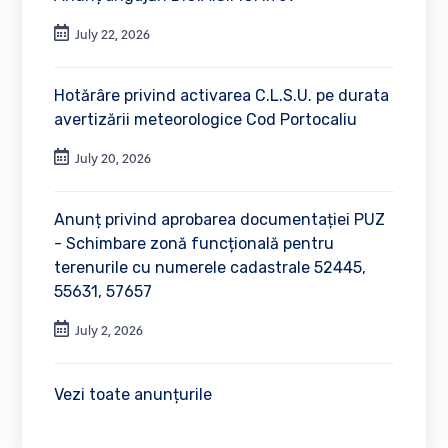
July 22, 2026
Hotărâre privind activarea C.L.S.U. pe durata
avertizării meteorologice Cod Portocaliu
July 20, 2026
Anunț privind aprobarea documentației PUZ
- Schimbare zonă funcțională pentru
terenurile cu numerele cadastrale 52445,
55631, 57657
July 2, 2026
Vezi toate anunțurile