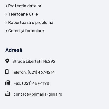
Protecția datelor
Telefoane Utile
Raportează o problemă
Cereri și formulare
Adresă
Strada Libertatii Nr.292
Telefon: (021) 467-1214
Fax: (021) 467-1198
contact@primaria-glina.ro