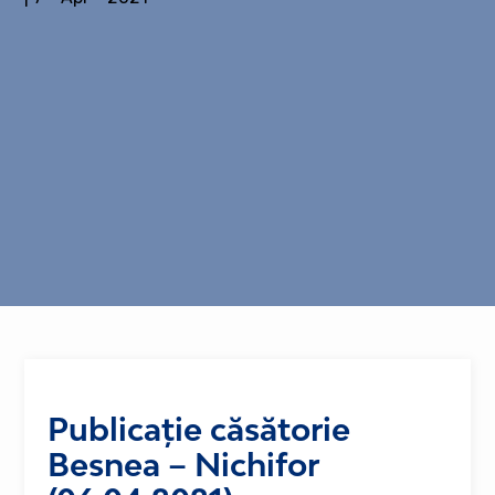
Publicație căsătorie
Besnea – Nichifor