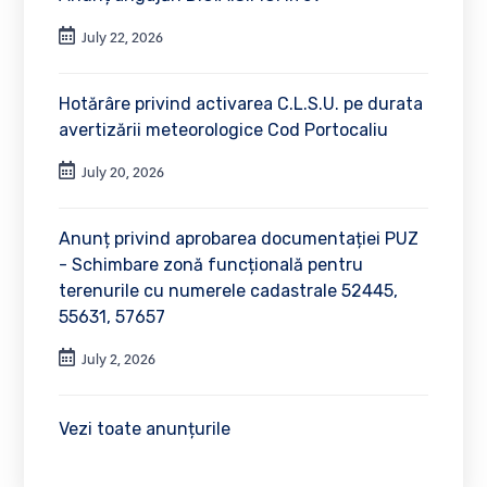
July 22, 2026
Hotărâre privind activarea C.L.S.U. pe durata
avertizării meteorologice Cod Portocaliu
July 20, 2026
Anunț privind aprobarea documentației PUZ
- Schimbare zonă funcțională pentru
terenurile cu numerele cadastrale 52445,
55631, 57657
July 2, 2026
Vezi toate anunțurile