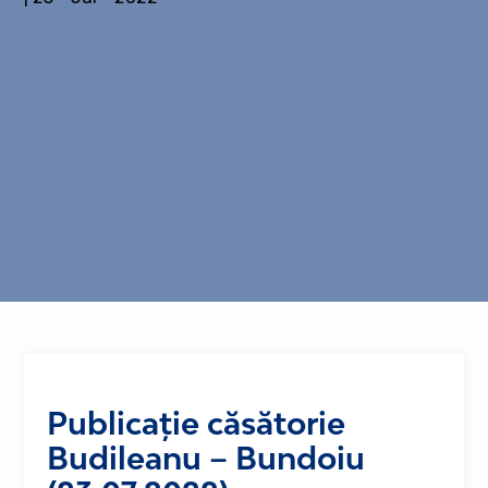
Publicație căsătorie
Budileanu – Bundoiu