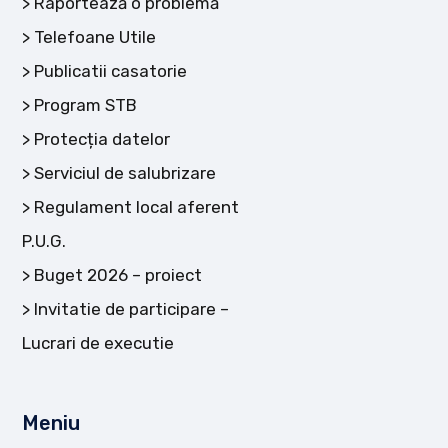
Raportează o problemă
Telefoane Utile
Publicatii casatorie
Program STB
Protecția datelor
Serviciul de salubrizare
Regulament local aferent
P.U.G.
Buget 2026 – proiect
Invitatie de participare –
Lucrari de executie
Meniu