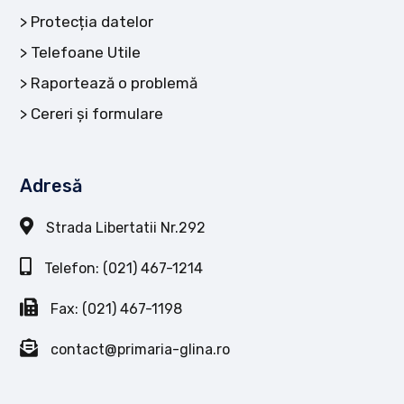
Protecția datelor
Telefoane Utile
Raportează o problemă
Cereri și formulare
Adresă
Strada Libertatii Nr.292
Telefon: (021) 467-1214
Fax: (021) 467-1198
contact@primaria-glina.ro