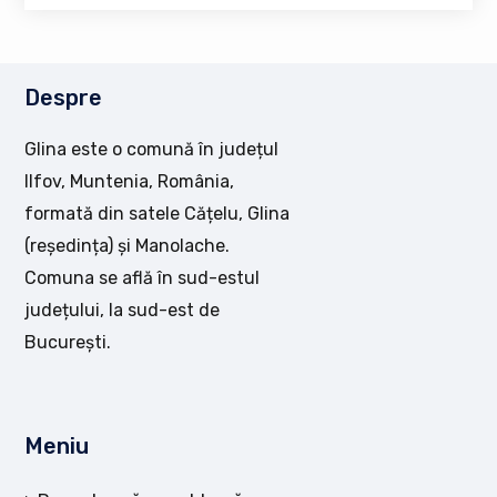
Despre
Glina este o comună în județul
Ilfov, Muntenia, România,
formată din satele Cățelu, Glina
(reședința) și Manolache.
Comuna se află în sud-estul
județului, la sud-est de
București.
Meniu