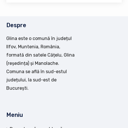
Despre
Glina este o comună în județul
Ilfov, Muntenia, România,
formată din satele Cățelu, Glina
(reședința) și Manolache.
Comuna se află în sud-estul
județului, la sud-est de
București.
Meniu