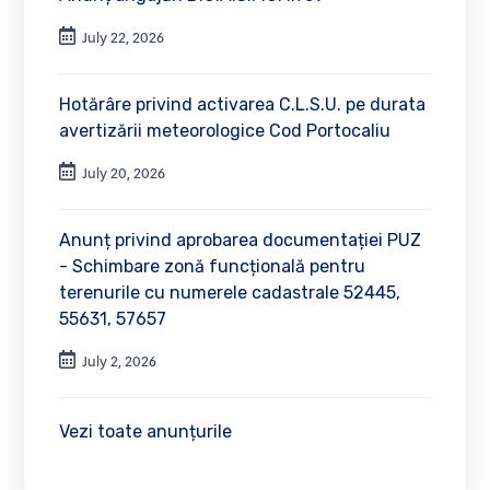
July 22, 2026
Hotărâre privind activarea C.L.S.U. pe durata
avertizării meteorologice Cod Portocaliu
July 20, 2026
Anunț privind aprobarea documentației PUZ
- Schimbare zonă funcțională pentru
terenurile cu numerele cadastrale 52445,
55631, 57657
July 2, 2026
Vezi toate anunțurile