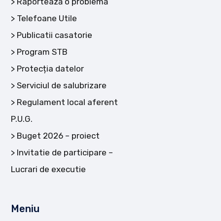
Raportează o problemă
Telefoane Utile
Publicatii casatorie
Program STB
Protecția datelor
Serviciul de salubrizare
Regulament local aferent
P.U.G.
Buget 2026 – proiect
Invitatie de participare –
Lucrari de executie
Meniu