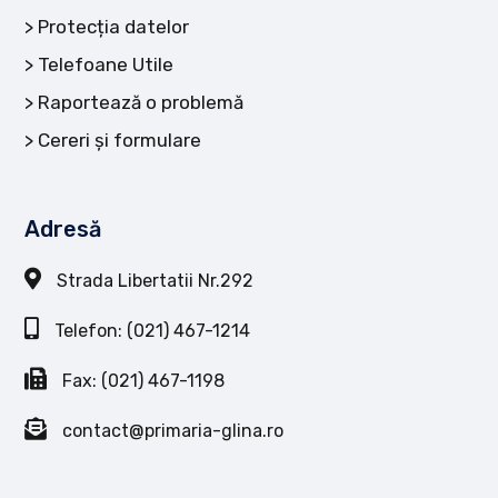
Protecția datelor
Telefoane Utile
Raportează o problemă
Cereri și formulare
Adresă
Strada Libertatii Nr.292
Telefon: (021) 467-1214
Fax: (021) 467-1198
contact@primaria-glina.ro