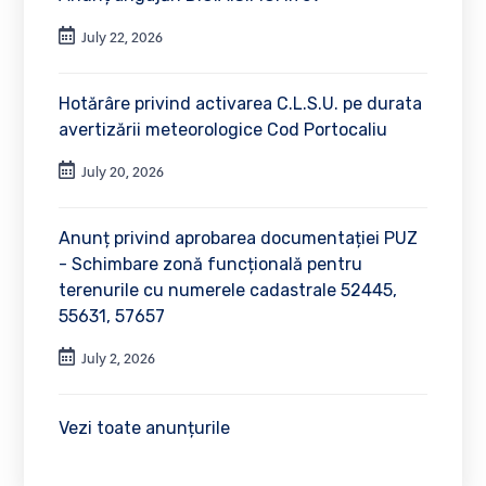
July 22, 2026
Hotărâre privind activarea C.L.S.U. pe durata
avertizării meteorologice Cod Portocaliu
July 20, 2026
Anunț privind aprobarea documentației PUZ
- Schimbare zonă funcțională pentru
terenurile cu numerele cadastrale 52445,
55631, 57657
July 2, 2026
Vezi toate anunțurile