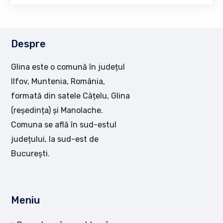
Despre
Glina este o comună în județul
Ilfov, Muntenia, România,
formată din satele Cățelu, Glina
(reședința) și Manolache.
Comuna se află în sud-estul
județului, la sud-est de
București.
Meniu