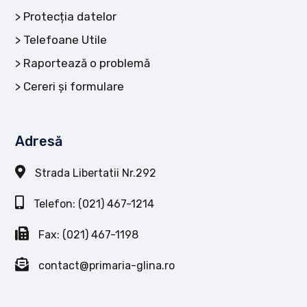
Protecția datelor
Telefoane Utile
Raportează o problemă
Cereri și formulare
Adresă
Strada Libertatii Nr.292
Telefon: (021) 467-1214
Fax: (021) 467-1198
contact@primaria-glina.ro