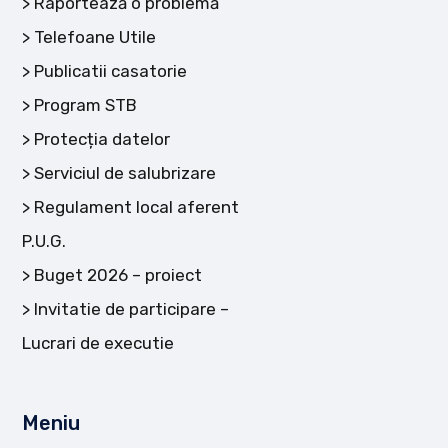
Raportează o problemă
Telefoane Utile
Publicatii casatorie
Program STB
Protecția datelor
Serviciul de salubrizare
Regulament local aferent
P.U.G.
Buget 2026 – proiect
Invitatie de participare –
Lucrari de executie
Meniu