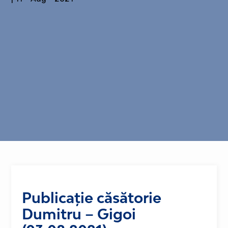
Publicație căsătorie
Dumitru – Gigoi