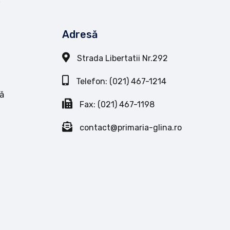
Adresă
Strada Libertatii Nr.292
Telefon: (021) 467-1214
ă
Fax: (021) 467-1198
contact@primaria-glina.ro