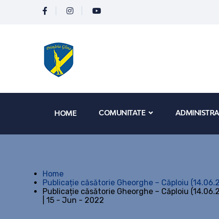
COMUNITATE
ADMINISTRA
HOME
Home
Publicație căsătorie Gheorghe – Căploiu (14.06.
Publicație căsătorie Gheorghe – Căploiu (14.06.
| 15 - Jun - 2022