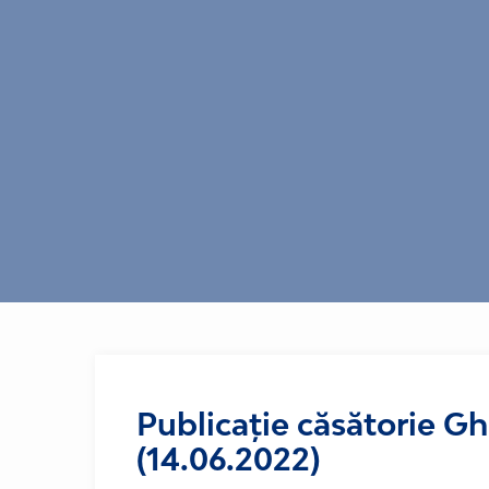
Publicație căsătorie G
(14.06.2022)