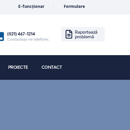
E-funcționar
Formulare
Raportează
(021) 467-1214
problemă
Contacteza-ne telefonic
PROIECTE
CONTACT