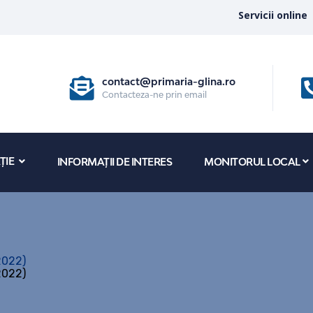
Servicii online
contact@primaria-glina.ro
Contacteza-ne prin email
ȚIE
INFORMAȚII DE INTERES
MONITORUL LOCAL
2022)
2022)