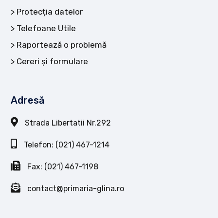
Protecția datelor
Telefoane Utile
Raportează o problemă
Cereri și formulare
Adresă
Strada Libertatii Nr.292
Telefon: (021) 467-1214
Fax: (021) 467-1198
contact@primaria-glina.ro