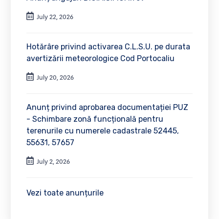
July 22, 2026
Hotărâre privind activarea C.L.S.U. pe durata
avertizării meteorologice Cod Portocaliu
July 20, 2026
Anunț privind aprobarea documentației PUZ
- Schimbare zonă funcțională pentru
terenurile cu numerele cadastrale 52445,
55631, 57657
July 2, 2026
Vezi toate anunțurile