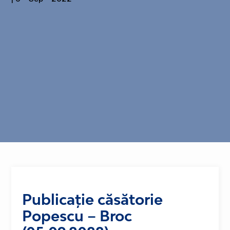
Publicație căsătorie
Popescu – Broc