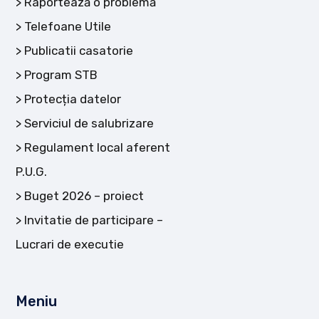
Raportează o problemă
Telefoane Utile
Publicatii casatorie
Program STB
Protecția datelor
Serviciul de salubrizare
Regulament local aferent
P.U.G.
Buget 2026 – proiect
Invitatie de participare –
Lucrari de executie
Meniu