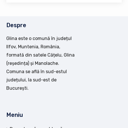
Despre
Glina este o comună în județul
Ilfov, Muntenia, România,
formată din satele Cățelu, Glina
(reședința) și Manolache.
Comuna se află în sud-estul
județului, la sud-est de
București.
Meniu