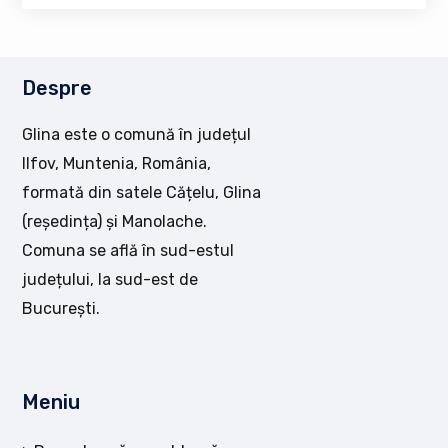
Despre
Glina este o comună în județul
Ilfov, Muntenia, România,
formată din satele Cățelu, Glina
(reședința) și Manolache.
Comuna se află în sud-estul
județului, la sud-est de
București.
Meniu