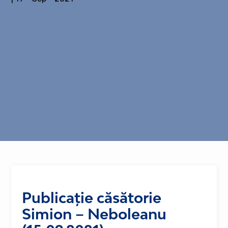
Publicație căsătorie
Simion – Neboleanu