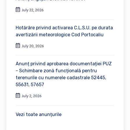
July 22, 2026
Hotărâre privind activarea C.L.S.U. pe durata
avertizării meteorologice Cod Portocaliu
July 20, 2026
Anunț privind aprobarea documentației PUZ
- Schimbare zonă funcțională pentru
terenurile cu numerele cadastrale 52445,
55631, 57657
July 2, 2026
Vezi toate anunțurile