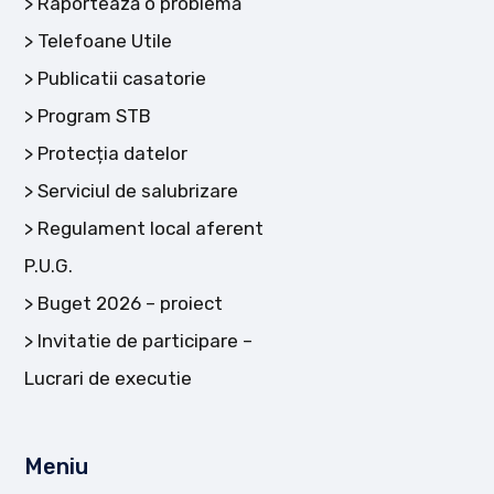
Raportează o problemă
Telefoane Utile
Publicatii casatorie
Program STB
Protecția datelor
Serviciul de salubrizare
Regulament local aferent
P.U.G.
Buget 2026 – proiect
Invitatie de participare –
Lucrari de executie
Meniu