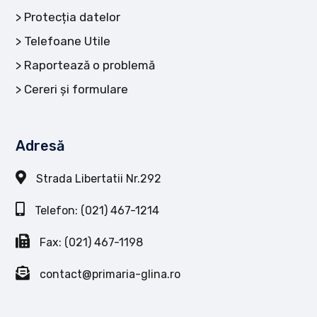
Protecția datelor
Telefoane Utile
Raportează o problemă
Cereri și formulare
Adresă
Strada Libertatii Nr.292
Telefon: (021) 467-1214
Fax: (021) 467-1198
contact@primaria-glina.ro