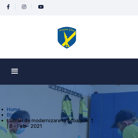
Home
Blog
Lucrări de modernizare la Școala nr. 1
| 8 - Feb - 2021