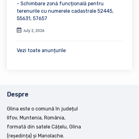
- Schimbare zonă funcțională pentru
terenurile cu numerele cadastrale 52445,
55631, 57657
July 2, 2026
Vezi toate anunțurile
Despre
Glina este o comună în județul
Ilfov, Muntenia, România,
formată din satele Cățelu, Glina
(reședința) și Manolache.