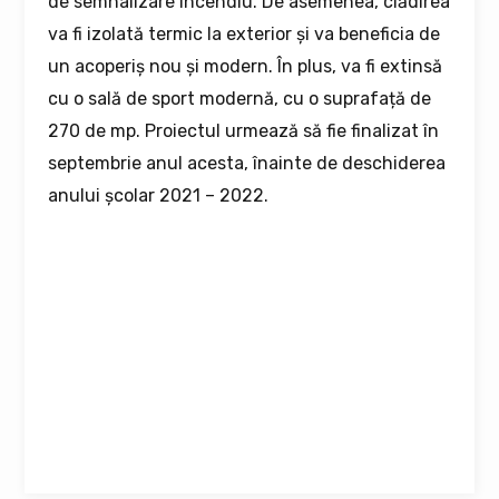
de semnalizare incendiu. De asemenea, clădirea
va fi izolată termic la exterior și va beneficia de
un acoperiș nou și modern. În plus, va fi extinsă
cu o sală de sport modernă, cu o suprafață de
270 de mp. Proiectul urmează să fie finalizat în
septembrie anul acesta, înainte de deschiderea
anului școlar 2021 – 2022.