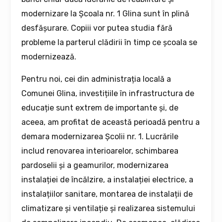
modernizare la Școala nr. 1 Glina sunt în plină
desfășurare. Copiii vor putea studia fără
probleme la parterul clădirii în timp ce școala se
modernizează.
Pentru noi, cei din administrația locală a
Comunei Glina, investițiile în infrastructura de
educație sunt extrem de importante și, de
aceea, am profitat de această perioadă pentru a
demara modernizarea Școlii nr. 1. Lucrările
includ renovarea interioarelor, schimbarea
pardoselii și a geamurilor, modernizarea
instalației de încălzire, a instalației electrice, a
instalațiilor sanitare, montarea de instalații de
climatizare și ventilație și realizarea sistemului