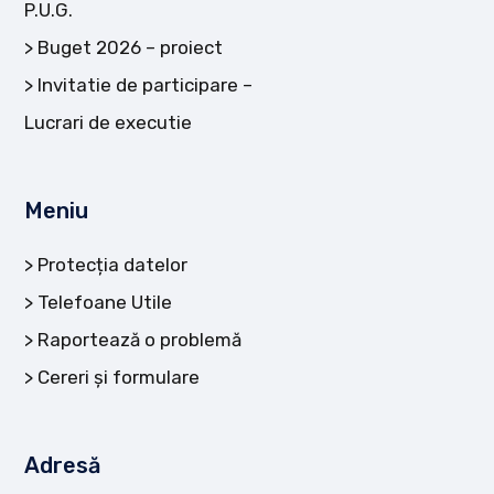
P.U.G.
Buget 2026 – proiect
Invitatie de participare –
Lucrari de executie
Meniu
Protecția datelor
Telefoane Utile
Raportează o problemă
Cereri și formulare
Adresă