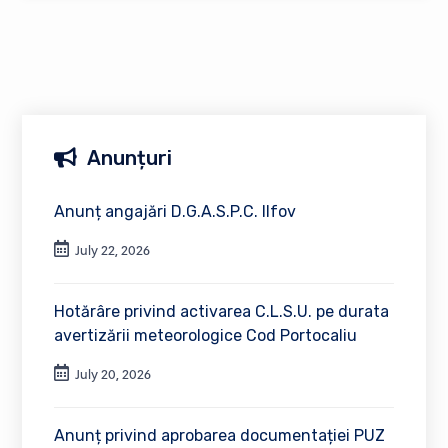
Anunțuri
Anunț angajări D.G.A.S.P.C. Ilfov
July 22, 2026
Hotărâre privind activarea C.L.S.U. pe durata
avertizării meteorologice Cod Portocaliu
July 20, 2026
Anunț privind aprobarea documentației PUZ