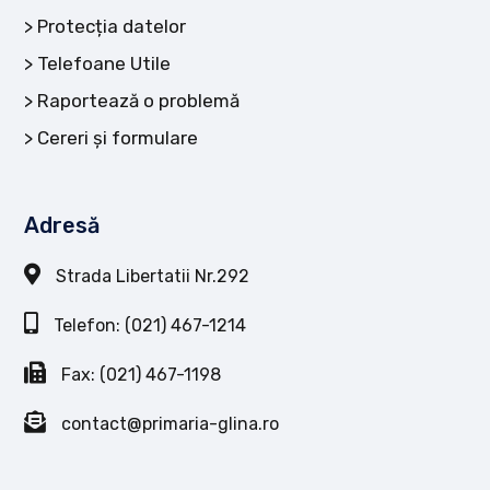
Protecția datelor
Telefoane Utile
Raportează o problemă
Cereri și formulare
Adresă
Strada Libertatii Nr.292
Telefon: (021) 467-1214
Fax: (021) 467-1198
contact@primaria-glina.ro