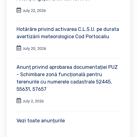
July 22, 2026
Hotărâre privind activarea C.L.S.U. pe durata
avertizării meteorologice Cod Portocaliu
July 20, 2026
Anunț privind aprobarea documentației PUZ
- Schimbare zonă funcțională pentru
terenurile cu numerele cadastrale 52445,
55631, 57657
July 2, 2026
Vezi toate anunțurile