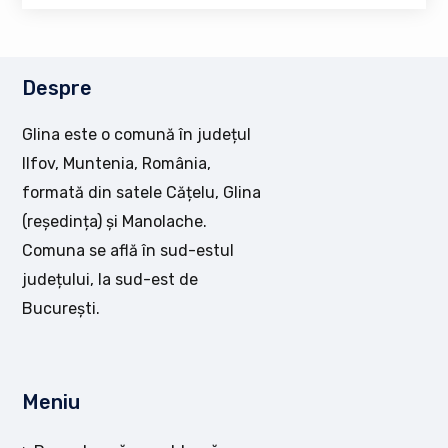
Despre
Glina este o comună în județul
Ilfov, Muntenia, România,
formată din satele Cățelu, Glina
(reședința) și Manolache.
Comuna se află în sud-estul
județului, la sud-est de
București.
Meniu