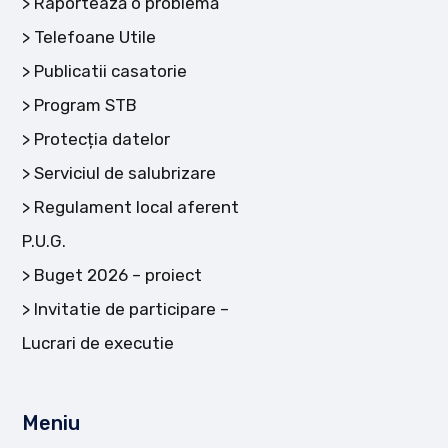
Raportează o problemă
Telefoane Utile
Publicatii casatorie
Program STB
Protecția datelor
Serviciul de salubrizare
Regulament local aferent
P.U.G.
Buget 2026 – proiect
Invitatie de participare –
Lucrari de executie
Meniu