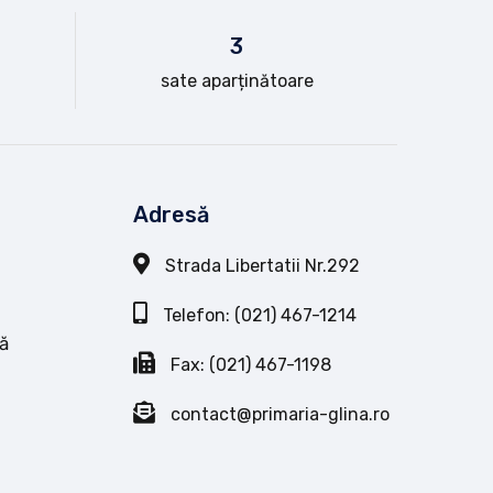
3
sate aparținătoare
Adresă
Strada Libertatii Nr.292
Telefon: (021) 467-1214
ă
Fax: (021) 467-1198
contact@primaria-glina.ro