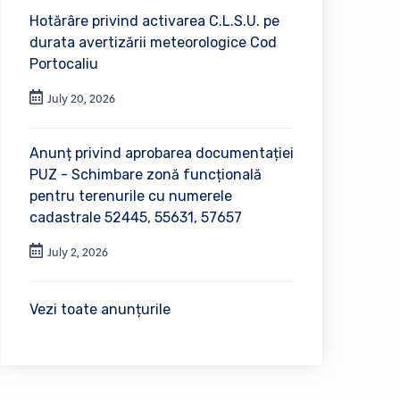
Hotărâre privind activarea C.L.S.U. pe
durata avertizării meteorologice Cod
Portocaliu
July 20, 2026
Anunț privind aprobarea documentației
PUZ - Schimbare zonă funcțională
pentru terenurile cu numerele
cadastrale 52445, 55631, 57657
July 2, 2026
Vezi toate anunțurile