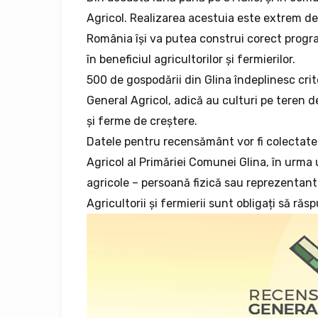
Agricol. Realizarea acestuia este extrem de
România își va putea construi corect programe
în beneficiul agricultorilor și fermierilor.
500 de gospodării din Glina îndeplinesc crit
General Agricol, adică au culturi pe teren 
și ferme de creștere.
Datele pentru recensământ vor fi colectate 
Agricol al Primăriei Comunei Glina, în urma u
agricole – persoană fizică sau reprezentant
Agricultorii și fermierii sunt obligați să răs