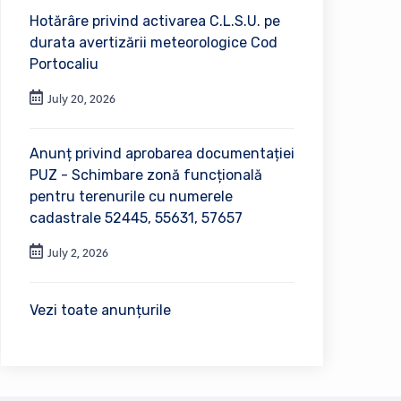
Hotărâre privind activarea C.L.S.U. pe
durata avertizării meteorologice Cod
Portocaliu
July 20, 2026
Anunț privind aprobarea documentației
PUZ - Schimbare zonă funcțională
pentru terenurile cu numerele
cadastrale 52445, 55631, 57657
July 2, 2026
Vezi toate anunțurile