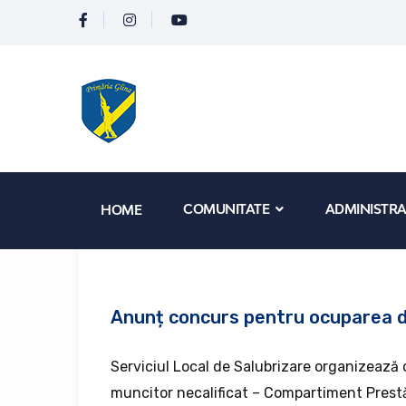
COMUNITATE
ADMINISTRA
HOME
Anunț concurs pentru ocuparea do
Serviciul Local de Salubrizare organizează
muncitor necalificat – Compartiment Prestăr