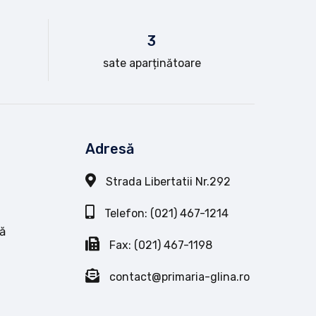
3
sate aparținătoare
Adresă
Strada Libertatii Nr.292
Telefon: (021) 467-1214
ă
Fax: (021) 467-1198
contact@primaria-glina.ro