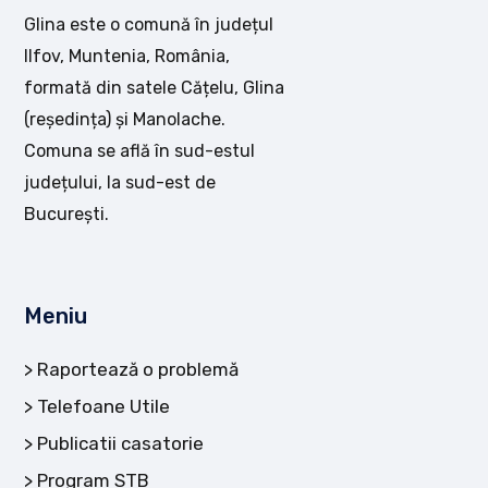
Glina este o comună în județul
Ilfov, Muntenia, România,
formată din satele Cățelu, Glina
(reședința) și Manolache.
Comuna se află în sud-estul
județului, la sud-est de
București.
Meniu
Raportează o problemă
Telefoane Utile
Publicatii casatorie
Program STB