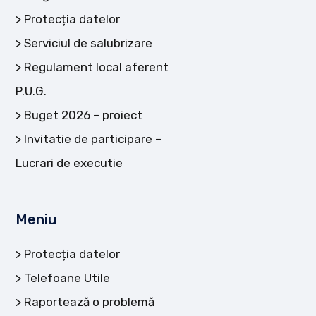
Protecția datelor
Serviciul de salubrizare
Regulament local aferent
P.U.G.
Buget 2026 – proiect
Invitatie de participare –
Lucrari de executie
Meniu
Protecția datelor
Telefoane Utile
Raportează o problemă